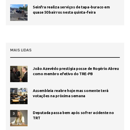
Seinfra realiza serviços de tapa-buraco em
quase 50 bairros nesta quinta-feira
MAIS LIDAS
João Azevêdo prestigia posse de Rogério Abreu
1
como membro efetivo do TRE-PB
Assembleia reabre hoje mas somente terá
2
votações na próxima semana
Deputada passa bem após sofrer acidente no
3
TRT