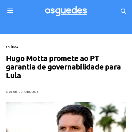
POLÍTICA
Hugo Motta promete ao PT
garantia de governabilidade para
Lula
18 DE OUTUBRO DE 2024