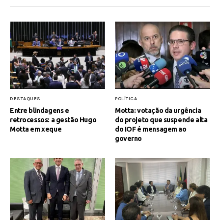
DESTAQUES
POLÍTICA
Entre blindagens e
Motta: votação da urgência
retrocessos: a gestão Hugo
do projeto que suspende alta
Motta em xeque
do IOF é mensagem ao
governo