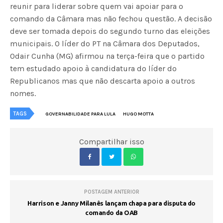
reunir para liderar sobre quem vai apoiar para o
comando da Câmara mas não fechou questão. A decisão
deve ser tomada depois do segundo turno das eleições
municipais. O líder do PT na Câmara dos Deputados,
Odair Cunha (MG) afirmou na terça-feira que o partido
tem estudado apoio à candidatura do líder do
Republicanos mas que não descarta apoio a outros
nomes.
TAGS
GOVERNABILIDADE PARA LULA
HUGO MOTTA
Compartilhar isso
POSTAGEM ANTERIOR
Harrison e Janny Milanês lançam chapa para disputa do
comando da OAB