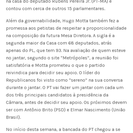
na casa do deputado Rubens Pereira Jr. (PT-MA) e
contou com cerca de outros 15 parlamentares.
Além da governabilidade, Hugo Motta também fez a
promessa aos petistas de respeitar a proporcionalidade
na composição da futura Mesa Diretora. A sigla é a
segunda maior da Casa com 68 deputados, atrás
apenas do PL, que tem 93. Na avaliação de quem esteve
no jantar, segundo o site “Metrópoles”, a reunião foi
satisfatória e Motta prometeu o que o partido
reivindica para decidir seu apoio. O líder do
Republicanos foi visto como “sereno” na sua conversa
durante o jantar. O PT vai fazer um jantar com cada um
dos três principais candidatos à presidência da
Câmara, antes de decidir seu apoio. Os próximos devem
ser com Antônio Brito (PSD) e Elmar Nascimento (União
Brasil).
No início desta semana, a bancada do PT chegou a se