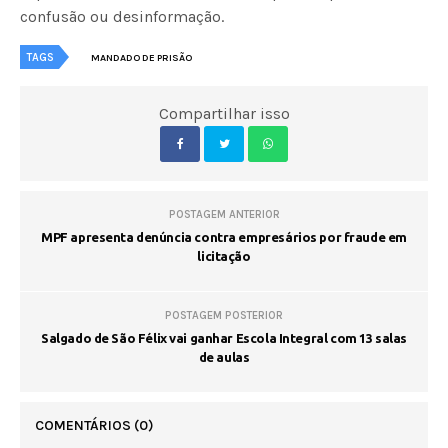
confusão ou desinformação.
TAGS
MANDADO DE PRISÃO
Compartilhar isso
POSTAGEM ANTERIOR
MPF apresenta denúncia contra empresários por fraude em
licitação
POSTAGEM POSTERIOR
Salgado de São Félix vai ganhar Escola Integral com 13 salas
de aulas
COMENTÁRIOS
(0)