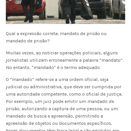
Qual a expressão correta: mandato de prisão ou
mandado de prisão?
Muitas vezes, ao noticiar operações policiais, alguns
jornalistas utilizam erroneamente a palavra “mandato”.
No entanto, “mandado” é o termo adequado.
O “mandado” refere-se a uma ordem oficial, seja
judicial ou administrativa, que deve ser cumprida por
uma autoridade competente, como o oficial de justiça.
Por exemplo, um juiz pode emitir um mandado de
prisão, autorizando a captura de uma pessoa, ou um
mandado de busca e apreensão, permitindo a
apreensão de objetos ou documentos específicos.
Esses documentos têm força legal e são emitidos em