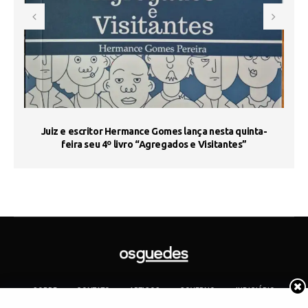
s
Juiz e escritor Hermance Gomes lança nesta quinta-
feira seu 4º livro “Agregados e Visitantes”
SOBRE
CONTATO
ARTIGOS
GOVERNO
JUDICIÁRIO
MEMÓRIA
POLÍTICA
COTIDIANO