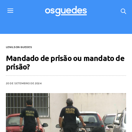
LENILSON GUEDES
Mandado de prisão ou mandato de
prisão?
20 DE SETEMBRO DE 2024