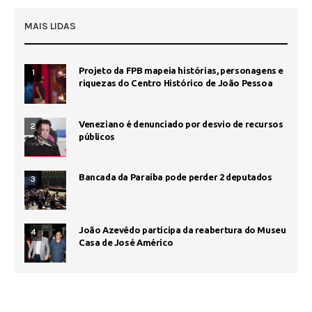
MAIS LIDAS
Projeto da FPB mapeia histórias, personagens e
1
riquezas do Centro Histórico de João Pessoa
Veneziano é denunciado por desvio de recursos
2
públicos
Bancada da Paraíba pode perder 2 deputados
3
João Azevêdo participa da reabertura do Museu
4
Casa de José Américo