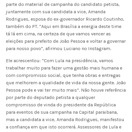
parte do material de campanha do candidato petista,
juntamente com sua candidata a vice, Amanda
Rodrigues, esposa do ex-governador Ricardo Coutinho,
também do PT. “Aqui em Brasília a energia deste time
tá lá em cima, na certeza de que vamos vencer as
eleições para prefeito de João Pessoa e voltar a governar
para nosso povo”, afirmou Luciano no Instagram.
Ele acrescentou: “Com Lula na presidência, vamos
trabalhar muito para fazer uma gestão mais humana e
com compromisso social, que tenha obras e entregas
que melhorem a qualidade de vida da nossa gente. João
Pessoa pode e vai ter muito mais”. Não houve referência
por parte do deputado petista a qualquer
compromisso de vinda do presidente da República
para eventos de sua campanha na Capital paraibana,
mas a candidata a vice, Amanda Rodrigues, manifestou
a confiança em que isto ocorrerá. Assessores de Lula e