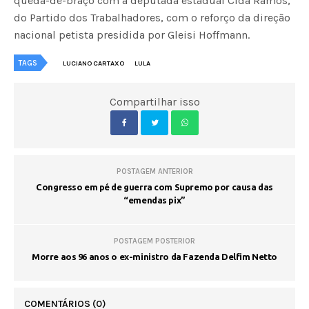
queda-de-braço com a deputada estadual Cida Ramos,
do Partido dos Trabalhadores, com o reforço da direção
nacional petista presidida por Gleisi Hoffmann.
TAGS
LUCIANO CARTAXO
LULA
Compartilhar isso
POSTAGEM ANTERIOR
Congresso em pé de guerra com Supremo por causa das
“emendas pix”
POSTAGEM POSTERIOR
Morre aos 96 anos o ex-ministro da Fazenda Delfim Netto
COMENTÁRIOS
(0)