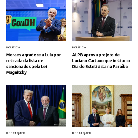
POLÍTICA
POLÍTICA
Moraes agradece a Lula por
ALPB aprova projeto de
retirada da lista de
Luciano Cartaxo que institui o
sancionados pela Lei
Dia do Esteticista na Paraíba
Magnitsky
DESTAQUES
DESTAQUES