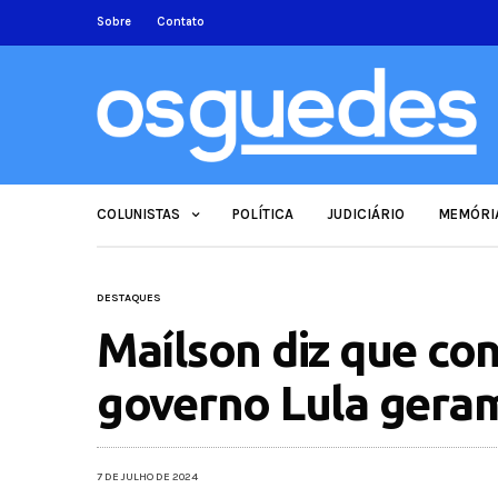
Sobre
Contato
COLUNISTAS
POLÍTICA
JUDICIÁRIO
MEMÓRI
DESTAQUES
Maílson diz que con
governo Lula geram
7 DE JULHO DE 2024