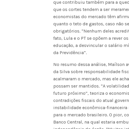
que contribuiu também para a queda
que os cortes tendem a ser meramen
economistas do mercado têm afirmad
quanto o teto de gastos, caso não s
obrigatórios. “Nenhum deles acredit
fato, Lula e o PT se opõem a rever 
educação, a desvincular o salário 
da Previdência”.
No resumo dessa análise, Maílson av
da Silva sobre responsabilidade fisc
acalmaram o mercado, mas ele acha
possam ser mantidos. “A volatilid
futuro próximo”, teoriza o economis
contradições fiscais do atual gove
instabilidade econômica-financeira 
para o mercado brasileiro. O pior, 
Banco Central, na qual estaria emb