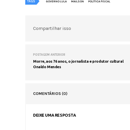
TAGS
GOVERNO LULA
MAILSON
POLÍTICA FISCAL
Compartilhar isso
POSTAGEM ANTERIOR
Morre, aos 76 anos, o jornalista e produtor cultural
Onaldo Mendes
COMENTÁRIOS
(0)
DEIXE UMA RESPOSTA