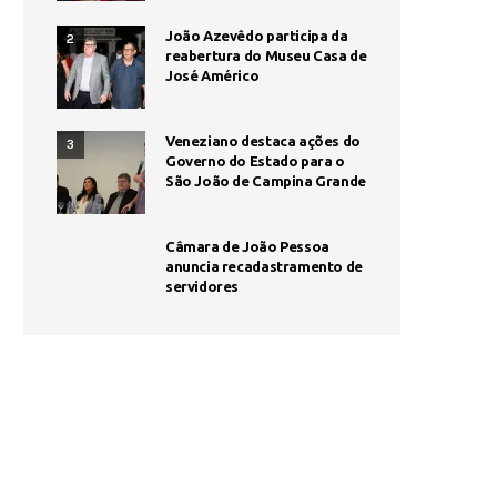
João Azevêdo participa da
2
reabertura do Museu Casa de
José Américo
Veneziano destaca ações do
3
Governo do Estado para o
São João de Campina Grande
Câmara de João Pessoa
anuncia recadastramento de
servidores