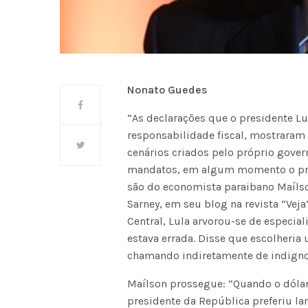
Nonato Guedes
“As declarações que o presidente Lu
responsabilidade fiscal, mostraram 
cenários criados pelo próprio gove
mandatos, em algum momento o presi
são do economista paraibano Maíls
Sarney, em seu blog na revista “Veja
Central, Lula arvorou-se de especial
estava errada. Disse que escolheria
chamando indiretamente de indigno
Maílson prossegue: “Quando o dólar
presidente da República preferiu la