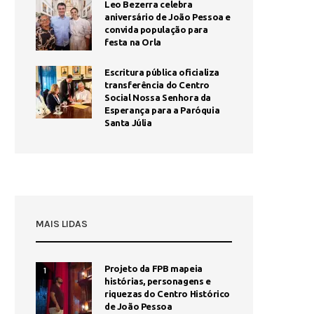
Leo Bezerra celebra
aniversário de João Pessoa e
convida população para
festa na Orla
Escritura pública oficializa
transferência do Centro
Social Nossa Senhora da
Esperança para a Paróquia
Santa Júlia
MAIS LIDAS
Projeto da FPB mapeia
1
histórias, personagens e
riquezas do Centro Histórico
de João Pessoa