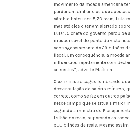
movimento da moeda americana teri
perderiam dinheiro os que apostass
câmbio bateu nos 5,70 reais, Lula re
mas até eles o teriam alertado sobre
Lula”. O chefe do governo parou de 
irresponsável do ponto de vista fi
contingenciamento de 29 bilhões de
fiscal. Em consequência, a moeda am
influenciou rapidamente com declar
coerentes”, adverte Maílson.
O ex-ministro segue lembrando que,
desvinculação do salário mínimo, qu
correto, como se faz em outros paíse
nesse campo que se situa a maior ir
segundo a ministra do Planejamento,
trilhão de reais, superando as eco
800 bilhões de reais. Mesmo assim,