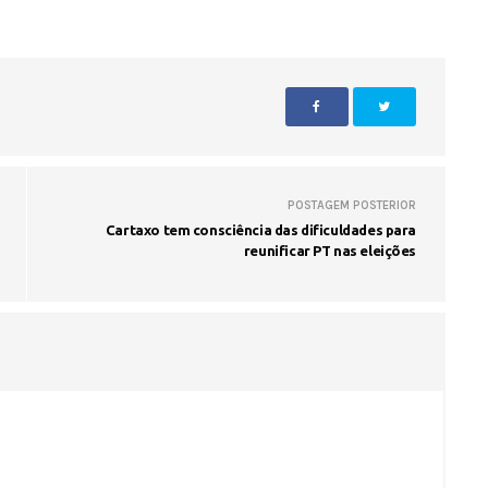
POSTAGEM POSTERIOR
Cartaxo tem consciência das dificuldades para
reunificar PT nas eleições