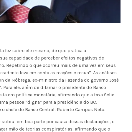
la fez sobre ele mesmo, de que pratica a
sua capacidade de perceber efeitos negativos de
rno. Repetindo o que ocorreu mais de uma vez em seus
dente leva em conta as reações e recua”. As análises
on da Nóbrega, ex-ministro da Fazenda do governo José
”. Para ele, além de difamar o presidente do Banco
ista em política monetária, afirmando que a taxa Selic
 uma pessoa “digna” para a presidência do BC,
 o chefe do Banco Central, Roberto Campos Neto.
 subiu, em boa parte por causa dessas declarações, o
nçar mão de teorias conspiratórias, afirmando que o