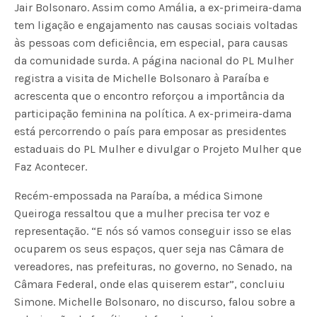
Jair Bolsonaro. Assim como Amália, a ex-primeira-dama
tem ligação e engajamento nas causas sociais voltadas
às pessoas com deficiência, em especial, para causas
da comunidade surda. A página nacional do PL Mulher
registra a visita de Michelle Bolsonaro à Paraíba e
acrescenta que o encontro reforçou a importância da
participação feminina na política. A ex-primeira-dama
está percorrendo o país para emposar as presidentes
estaduais do PL Mulher e divulgar o Projeto Mulher que
Faz Acontecer.
Recém-empossada na Paraíba, a médica Simone
Queiroga ressaltou que a mulher precisa ter voz e
representação. “E nós só vamos conseguir isso se elas
ocuparem os seus espaços, quer seja nas Câmara de
vereadores, nas prefeituras, no governo, no Senado, na
Câmara Federal, onde elas quiserem estar”, concluiu
Simone. Michelle Bolsonaro, no discurso, falou sobre a