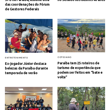
das coordenações do Fórum
de Gestores Federais
COTIDIANO
ENTRETENIMENTO
Paraíba tem 25 roteiros de
Ex-jogador Júnior destaca
turismo de experiência que
belezas da Paraíba durante
podem ser feitos em “bate e
temporada de verão
volta”