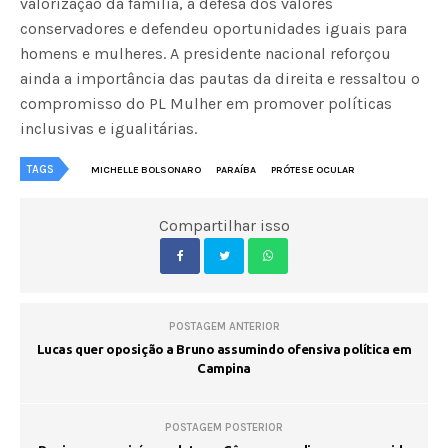
valorização da família, a defesa dos valores
conservadores e defendeu oportunidades iguais para
homens e mulheres. A presidente nacional reforçou
ainda a importância das pautas da direita e ressaltou o
compromisso do PL Mulher em promover políticas
inclusivas e igualitárias.
TAGS
MICHELLE BOLSONARO
PARAÍBA
PRÓTESE OCULAR
Compartilhar isso
POSTAGEM ANTERIOR
Lucas quer oposição a Bruno assumindo ofensiva política em
Campina
POSTAGEM POSTERIOR