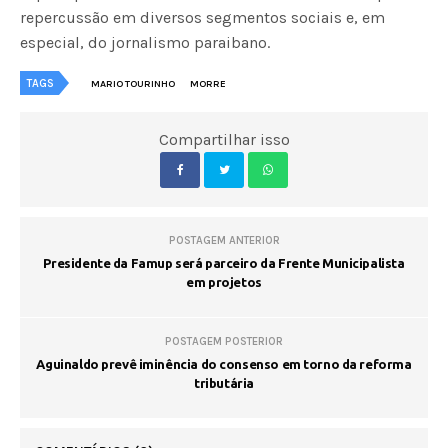
repercussão em diversos segmentos sociais e, em
especial, do jornalismo paraibano.
TAGS
MARIO TOURINHO
MORRE
Compartilhar isso
POSTAGEM ANTERIOR
Presidente da Famup será parceiro da Frente Municipalista
em projetos
POSTAGEM POSTERIOR
Aguinaldo prevê iminência do consenso em torno da reforma
tributária