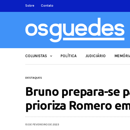
Sobre
Contato
COLUNISTAS
POLÍTICA
JUDICIÁRIO
MEMÓRI
DESTAQUES
Bruno prepara-se p
prioriza Romero em
15 DE FEVEREIRO DE 2023