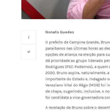
Nonato Guedes
O prefeito de Campina Grande, Brun
paraibanos nas últimas horas ao de
opções de aliança na eleição para 
dá prioridade ao grupo liderado pel
Rodrigues (PSC-Podemos), a quem s
2020. Bruno aspira, naturalmente, a
importante do Estado e, indagado 
Veneziano Vital do Rêgo (MDB) foi 
de chapa, sugerindo, inclusive, o n
foi candidata a vice-governadora co
A revelação de Bruno sobre o dese