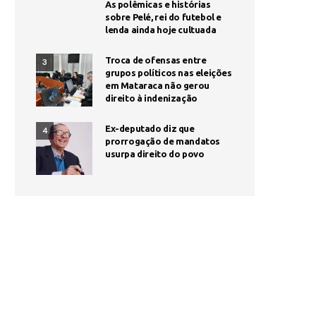
As polêmicas e histórias
sobre Pelé, rei do futebol e
lenda ainda hoje cultuada
Troca de ofensas entre
3
grupos políticos nas eleições
em Mataraca não gerou
direito à indenização
Ex-deputado diz que
4
prorrogação de mandatos
usurpa direito do povo