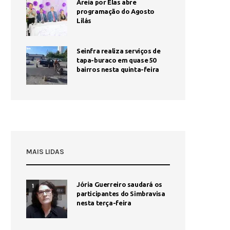
Areia por Elas abre
programação do Agosto
Lilás
Seinfra realiza serviços de
tapa-buraco em quase 50
bairros nesta quinta-feira
MAIS LIDAS
Jória Guerreiro saudará os
1
participantes do Simbravisa
nesta terça-feira