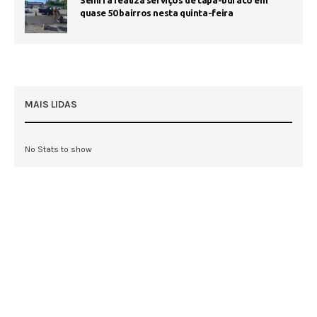
Seinfra realiza serviços de tapa-buraco em
quase 50 bairros nesta quinta-feira
MAIS LIDAS
No Stats to show