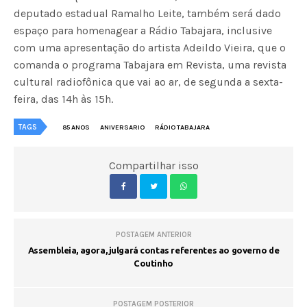
deputado estadual Ramalho Leite, também será dado
espaço para homenagear a Rádio Tabajara, inclusive
com uma apresentação do artista Adeildo Vieira, que o
comanda o programa Tabajara em Revista, uma revista
cultural radiofônica que vai ao ar, de segunda a sexta-
feira, das 14h às 15h.
TAGS
85 ANOS
ANIVERSARIO
RÁDIO TABAJARA
Compartilhar isso
POSTAGEM ANTERIOR
Assembleia, agora, julgará contas referentes ao governo de
Coutinho
POSTAGEM POSTERIOR