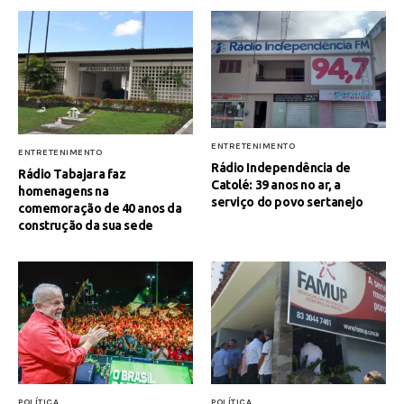
ENTRETENIMENTO
ENTRETENIMENTO
Rádio Independência de
Rádio Tabajara faz
Catolé: 39 anos no ar, a
homenagens na
serviço do povo sertanejo
comemoração de 40 anos da
construção da sua sede
POLÍTICA
POLÍTICA