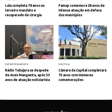
Lula completa 78 anos no
Famup comemora 28 anos de
terceiro mandato e
intensa atuação em defesa
recuperado de cirurgia
dos municípios
ENTRETENIMENTO
POLÍTICA
Rádio Tabajara se despede
Câmara da Capital completará
de Assis Mangueira, após 53
75 anos com inúmeras
anos de atuação noticiarista
comemorações