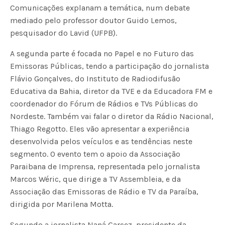
Comunicações explanam a temática, num debate
mediado pelo professor doutor Guido Lemos,
pesquisador do Lavid (UFPB).
A segunda parte é focada no Papel e no Futuro das
Emissoras Públicas, tendo a participação do jornalista
Flávio Gonçalves, do Instituto de Radiodifusão
Educativa da Bahia, diretor da TVE e da Educadora FM e
coordenador do Fórum de Rádios e TVs Públicas do
Nordeste. Também vai falar o diretor da Rádio Nacional,
Thiago Regotto. Eles vão apresentar a experiência
desenvolvida pelos veículos e as tendências neste
segmento. O evento tem o apoio da Associação
Paraibana de Imprensa, representada pelo jornalista
Marcos Wéric, que dirige a TV Assembleia, e da
Associação das Emissoras de Rádio e TV da Paraíba,
dirigida por Marilena Motta.
Segundo a jornalista Naná Garcez, presidente da