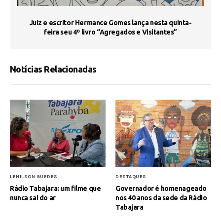
s
Juiz e escritor Hermance Gomes lança nesta quinta-
feira seu 4º livro “Agregados e Visitantes”
Notícias Relacionadas
LENILSON GUEDES
DESTAQUES
Rádio Tabajara: um filme que
Governador é homenageado
nunca sai do ar
nos 40 anos da sede da Rádio
Tabajara