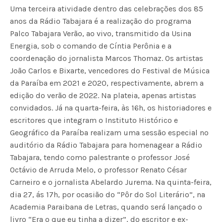
Uma terceira atividade dentro das celebrações dos 85
anos da Rádio Tabajara é a realização do programa
Palco Tabajara Verão, ao vivo, transmitido da Usina
Energia, sob o comando de Cíntia Perônia e a
coordenação do jornalista Marcos Thomaz. Os artistas
João Carlos e Bixarte, vencedores do Festival de Música
da Paraíba em 2021 e 2020, respectivamente, abrem a
edição do verão de 2022. Na plateia, apenas artistas
convidados. Já na quarta-feira, às 16h, os historiadores e
escritores que integram o Instituto Histórico e
Geográfico da Paraíba realizam uma sessão especial no
auditório da Rádio Tabajara para homenagear a Rádio
Tabajara, tendo como palestrante o professor José
Octávio de Arruda Melo, o professor Renato César
Carneiro e o jornalista Abelardo Jurema. Na quinta-feira,
dia 27, ás 17h, por ocasião do “Pôr do Sol Literário”, na
Academia Paraibana de Letras, quando será lançado o
livro “Era o que eu tinha a dizer”, do escritor e ex-