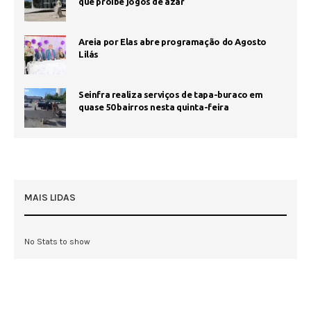
que proíbe jogos de azar
Areia por Elas abre programação do Agosto
Lilás
Seinfra realiza serviços de tapa-buraco em
quase 50 bairros nesta quinta-feira
MAIS LIDAS
No Stats to show