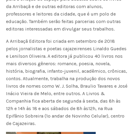
da Arribaçã e de outras editoras com alunos,
professores e leitores da cidade, que é um polo de
educação. Também serão feitas parcerias com outras
editoras interessadas em divulgar seus trabalhos.
A Arribaçã Editora foi criada em setembro de 2018
pelos jornalistas e poetas cajazeirenses Linaldo Guedes
e Lenilson Oliveira. A editora já publicou 40 livros nos
mais diversos gêneros: romance, poesia, novela,
história, biografia, infanto-juvenil, acadêmico, crônicas,
contos. Atualmente, trabalha na produção dos novos
livros de nomes como W. J. Solha, Braulio Tavares e José
Inácio Vieira de Melo, entre outros. A Livros &
Companhia fica aberta de segunda à sexta, das 8h às
12h e 14h às 18 e aos sábados de 8h às12h, na Rua
Epifânio Sobreira (1º andar de Novinho Celular), centro
de Cajazeiras.