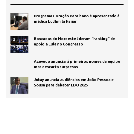
Programa Coração Paraibano é apresentado à
1
médica Ludhmila Hajjar
Bancadas do Nordeste lideram “ranking” de
2
apoio a Lula no Congresso
Azevedo anunciará primeiros nomes da equipe
mas descarta surpresas
Jutay anuncia audiências em João Pessoa e
4
Sousa para debater LDO 2025