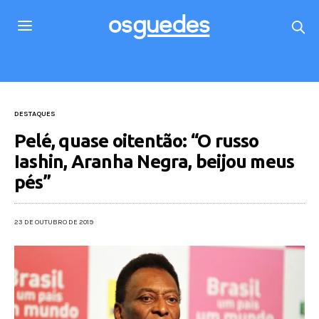
DESTAQUES
Pelé, quase oitentão: “O russo
Iashin, Aranha Negra, beijou meus
pés”
23 DE OUTUBRO DE 2019