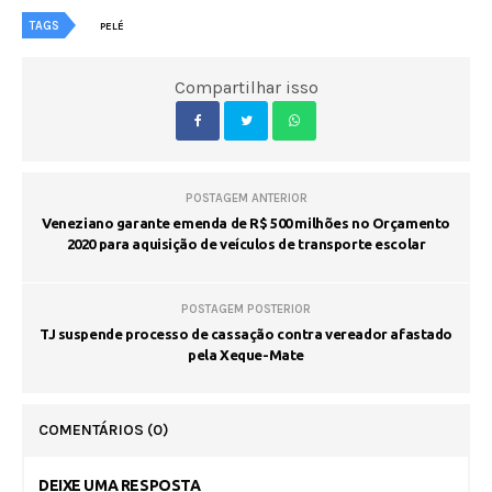
TAGS
PELÉ
Compartilhar isso
POSTAGEM ANTERIOR
Veneziano garante emenda de R$ 500 milhões no Orçamento
2020 para aquisição de veículos de transporte escolar
POSTAGEM POSTERIOR
TJ suspende processo de cassação contra vereador afastado
pela Xeque-Mate
COMENTÁRIOS
(0)
DEIXE UMA RESPOSTA