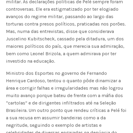
militar. As declarações políticas de Pelé sempre foram
controversas. Ele era estigmatizado por ter elogiado
avanços do regime militar, passando ao largo das
torturas contra presos políticos, praticadas nos porões.
Mas, numa das entrevistas, disse que considerava
Juscelino Kubitscheck, cassado pela ditadura, um dos
maiores políticos do país, que merecia sua admiração,
bem como Leonel Brizola, a quem admirava por ter
investido na educação.
Ministro dos Esportes no governo de Fernando
Henrique Cardoso, tentou o quanto pôde dinamizar a
área e corrigir falhas e irregularidades mas não logrou
muito avanço porque bateu de frente com a máfia dos
“cartolas” e de dirigentes infiltrados até na Seleção
Brasileira. Um outro ponto que rendeu críticas a Pelé foi
a sua recusa em assumir bandeiras como a da
negritude, seguindo o exemplo de artistas e
celebridades de diversas engajadas na denúncia do