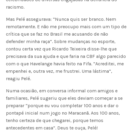
racismo.
Mas Pelé assegurava: “Nunca quis ser branco. Nem
remotamente. E não me preocupo mais com um tipo de
crítica que se faz no Brasil me acusando de não
defender minha raça”. Sobre mudanças no esporte,
contou certa vez que Ricardo Teixeira disse-lhe que
precisava da sua ajuda e que faria na CBF algo parecido
com o que Havelange havia feito na Fifa. “Acreditei, me
empenhei e, outra vez, me frustrei. Uma lástima”,
reagiu Pelé.
Numa ocasião, em conversa informal com amigos e
familiares, Pelé sugeriu que eles deviam começar a se
preparar “porque eu vou completar 100 anos e dar o
pontapé inicial num jogo no Maracanã. Aos 100 anos,
tenho certeza de que chegarei, porque temos
antecedentes em casa”. Deus te ouça, Pelé!