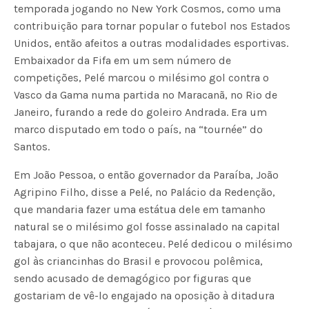
temporada jogando no New York Cosmos, como uma
contribuição para tornar popular o futebol nos Estados
Unidos, então afeitos a outras modalidades esportivas.
Embaixador da Fifa em um sem número de
competições, Pelé marcou o milésimo gol contra o
Vasco da Gama numa partida no Maracanã, no Rio de
Janeiro, furando a rede do goleiro Andrada. Era um
marco disputado em todo o país, na “tournée” do
Santos.
Em João Pessoa, o então governador da Paraíba, João
Agripino Filho, disse a Pelé, no Palácio da Redenção,
que mandaria fazer uma estátua dele em tamanho
natural se o milésimo gol fosse assinalado na capital
tabajara, o que não aconteceu. Pelé dedicou o milésimo
gol às criancinhas do Brasil e provocou polêmica,
sendo acusado de demagógico por figuras que
gostariam de vê-lo engajado na oposição à ditadura