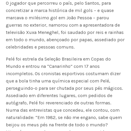
O jogador que percorreu o país, pelo Santos, para
concretizar a marca histórica de mil gols – e quase
marcava o milésimo gol em João Pessoa – parou
guerras no exterior, namorou com a apresentadora de
televisão Xuxa Meneghel, foi saudado por reis e rainhas
em todo o mundo, abençoado por papas, assediado por
celebridades e pessoas comuns.
Pelé foi estrela da Seleção Brasileira em Copas do
Mundo e entrou na “Canarinho” com 17 anos
incompletos. Os cronistas esportivos costumam dizer
que a bola tinha uma química especial com Pelé,
perseguindo-o para ser chutada por seus pés mágicos.
Assediado em diferentes lugares, com pedidos de
autógrafo, Pelé foi reverenciado de outras formas.
Numa das entrevistas que concedeu, ele contou, com
naturalidade: “Em 1982, se não me engano, sabe quem
beijou os meus pés na frente de todo o mundo?