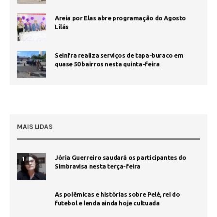
Areia por Elas abre programação do Agosto
Lilás
Seinfra realiza serviços de tapa-buraco em
quase 50 bairros nesta quinta-feira
MAIS LIDAS
Jória Guerreiro saudará os participantes do
1
Simbravisa nesta terça-feira
As polêmicas e histórias sobre Pelé, rei do
futebol e lenda ainda hoje cultuada