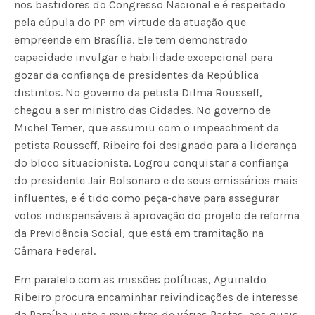
nos bastidores do Congresso Nacional e é respeitado
pela cúpula do PP em virtude da atuação que
empreende em Brasília. Ele tem demonstrado
capacidade invulgar e habilidade excepcional para
gozar da confiança de presidentes da República
distintos. No governo da petista Dilma Rousseff,
chegou a ser ministro das Cidades. No governo de
Michel Temer, que assumiu com o impeachment da
petista Rousseff, Ribeiro foi designado para a liderança
do bloco situacionista. Logrou conquistar a confiança
do presidente Jair Bolsonaro e de seus emissários mais
influentes, e é tido como peça-chave para assegurar
votos indispensáveis à aprovação do projeto de reforma
da Previdência Social, que está em tramitação na
Câmara Federal.
Em paralelo com as missões políticas, Aguinaldo
Ribeiro procura encaminhar reivindicações de interesse
da Paraíba junto a ministros de várias Pastas, aos quais