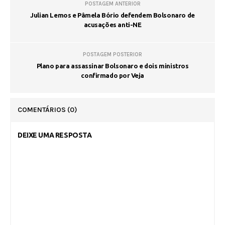
POSTAGEM ANTERIOR
Julian Lemos e Pâmela Bório defendem Bolsonaro de
acusações anti-NE
POSTAGEM POSTERIOR
Plano para assassinar Bolsonaro e dois ministros
confirmado por Veja
COMENTÁRIOS
(0)
DEIXE UMA RESPOSTA