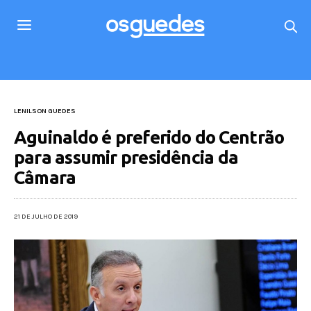
LENILSON GUEDES
Aguinaldo é preferido do Centrão
para assumir presidência da
Câmara
21 DE JULHO DE 2019