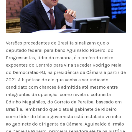
Versões procedentes de Brasília sinalizam que o
deputado federal paraibano Aguinaldo Ribeiro, do
Progressistas, líder da maioria, é o preferido entre
expoentes do Centrão para vir a suceder Rodrigo Maia,
do Democratas-RJ, na presidência da Câmara a partir de
2021. A hipótese de ele que venha a ser indicado
candidato com chances é admitida até mesmo entre
integrantes da oposição, como revela o colunista
Edinho Magalhães, do Correio da Paraíba, baseado em
Brasília, lembrando que o atual gabinete de Ribeiro
como líder do bloco governista está instalado vizinho
ao gabinete do dirigente da Câmara. Aguinaldo é irmão
de Daniella Ribeiro, primeira senadora eleita na história