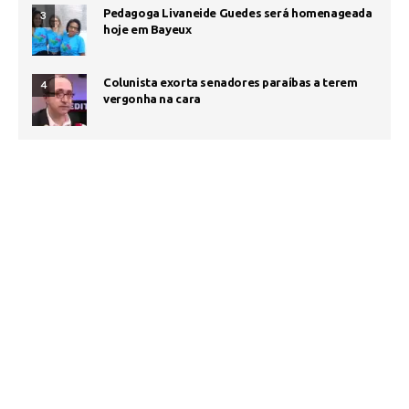
Pedagoga Livaneide Guedes será homenageada
3
hoje em Bayeux
Colunista exorta senadores paraíbas a terem
4
vergonha na cara