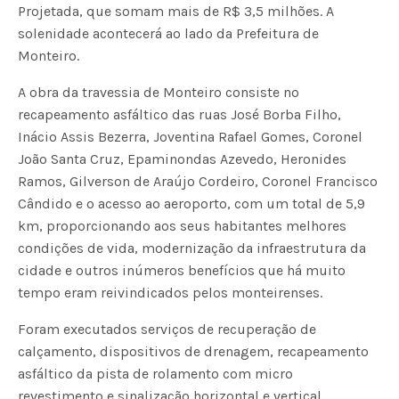
Projetada, que somam mais de R$ 3,5 milhões. A
solenidade acontecerá ao lado da Prefeitura de
Monteiro.
A obra da travessia de Monteiro consiste no
recapeamento asfáltico das ruas José Borba Filho,
Inácio Assis Bezerra, Joventina Rafael Gomes, Coronel
João Santa Cruz, Epaminondas Azevedo, Heronides
Ramos, Gilverson de Araújo Cordeiro, Coronel Francisco
Cândido e o acesso ao aeroporto, com um total de 5,9
km, proporcionando aos seus habitantes melhores
condições de vida, modernização da infraestrutura da
cidade e outros inúmeros benefícios que há muito
tempo eram reivindicados pelos monteirenses.
Foram executados serviços de recuperação de
calçamento, dispositivos de drenagem, recapeamento
asfáltico da pista de rolamento com micro
revestimento e sinalização horizontal e vertical.