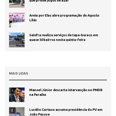
que proíbe jogos de azar
Areia por Elas abre programação do Agosto
Lilás
Seinfra realiza serviços de tapa-buraco em
quase 50 bairros nesta quinta-feira
MAIS LIDAS
Manoel Júnior descarta intervenção no PMDB
1
na Paraíba
Lucélio Cartaxo assume presidência do PV em
2
João Pessoa