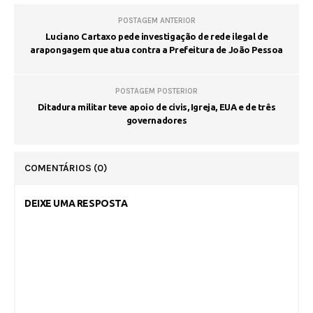
POSTAGEM ANTERIOR
Luciano Cartaxo pede investigação de rede ilegal de
arapongagem que atua contra a Prefeitura de João Pessoa
POSTAGEM POSTERIOR
Ditadura militar teve apoio de civis, Igreja, EUA e de três
governadores
COMENTÁRIOS
(0)
DEIXE UMA RESPOSTA