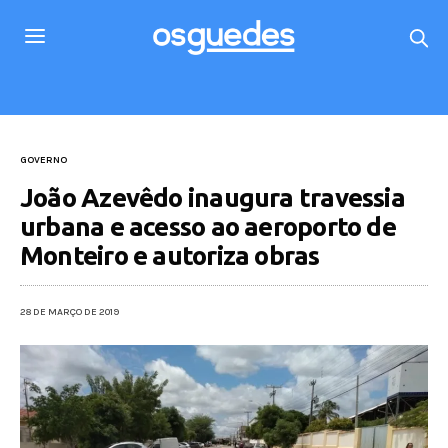
GOVERNO
João Azevêdo inaugura travessia
urbana e acesso ao aeroporto de
Monteiro e autoriza obras
28 DE MARÇO DE 2019