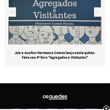
s
Juiz e escritor Hermance Gomes lança nesta quinta-
feira seu 4º livro “Agregados e Visitantes”
SOBRE
CONTATO
ARTIGOS
GOVERNO
JUDICIÁRIO