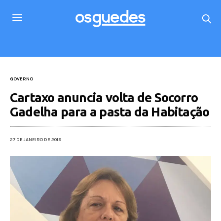
GOVERNO
Cartaxo anuncia volta de Socorro
Gadelha para a pasta da Habitação
27 DE JANEIRO DE 2019