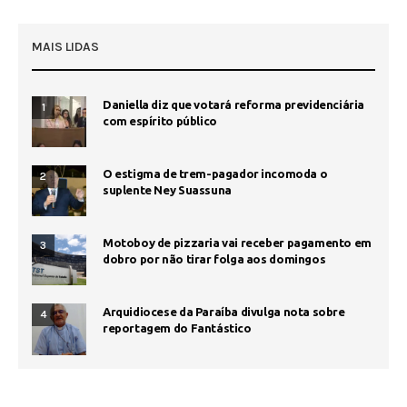
MAIS LIDAS
Daniella diz que votará reforma previdenciária
1
com espírito público
O estigma de trem-pagador incomoda o
2
suplente Ney Suassuna
Motoboy de pizzaria vai receber pagamento em
3
dobro por não tirar folga aos domingos
Arquidiocese da Paraíba divulga nota sobre
4
reportagem do Fantástico