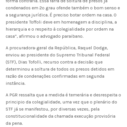
forma contrária. Essa farra de soltura de presos já
condenados em 2º grau ofende também o bom senso e
a segurança jurídica. É preciso botar ordem na casa. O
presidente Toffoli deve em homenagem a disciplina, a
hierarquia e o respeito à colegialidade por ordem na
casa”, afirmou o advogado paraibano.
A procuradora-geral da República, Raquel Dodge,
enviou ao presidente do Supremo Tribunal Federal
(STF), Dias Tofolli, recurso contra a decisão que
determinou a soltura de todos os presos detidos em
razão de condenações confirmadas em segunda
instância.
A PGR ressalta que a medida é temerária e desrespeita o
principio da colegialidade, uma vez que o plenário do
STF já se manifestou, por diversas vezes, pela
constitucionalidade da chamada execução provisória
da pena.