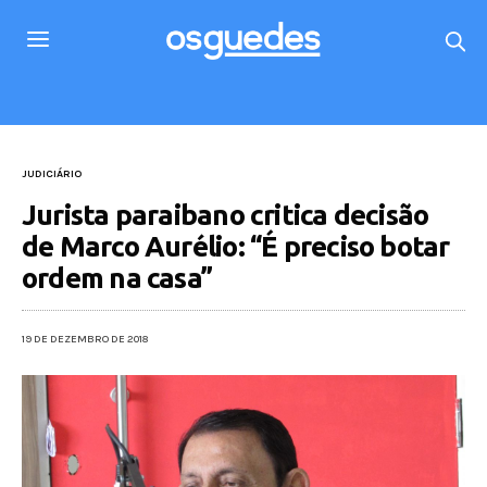
JUDICIÁRIO
Jurista paraibano critica decisão
de Marco Aurélio: “É preciso botar
ordem na casa”
19 DE DEZEMBRO DE 2018