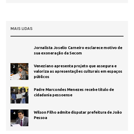
MAIS LIDAS
Jornalista Joselio Carneiro esclarece motivo de
sua exoneração da Secom
Veneziano apresenta projeto que assegura e
2
valoriza as apresentações culturais em espaços
públicos
Padre Marcondes Menezes recebe título de
3
cidadania pessoense
Wilson Filho admite disputar prefeitura de João
4
Pessoa