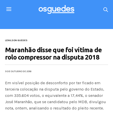
LENILSON GUEDES
Maranhão disse que foi vítima de
rolo compressor na disputa 2018
9 DE OUTUBRO DE 2018
Em visível posição de desconforto por ter ficado em
terceira colocação na disputa pelo governo do Estado,
com 335.604 votos, o equivalente a 17,44%, o senador
José Maranhão, que se candidatou pelo MDB, divulgou
nota, ontem, analisando o resultado do pleito recente.