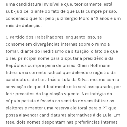
uma candidatura invisível e que, teoricamente, está
sub-judice, diante do fato de que Lula cumpre prisão,
condenado que foi pelo juiz Sergio Moro a 12 anos e um
mês de detenção.
O Partido dos Trabalhadores, enquanto isso, se
consome em divergências internas sobre o rumo a
tomar, diante do ineditismo da situação  o fato de que
o seu principal nome para disputar a presidência da
República cumpre pena de prisão. Gleisi Hoffmann
lidera uma corrente radical que defende o registro da
candidatura de Luiz Inácio Lula da Silva, mesmo com a
convicção de que dificilmente isto será assegurado, por
ferir preceitos da legislação vigente. A estratégia da
cúpula petista é focada no sentido de sensibilizar os
eleitores e manter uma reserva eleitoral para o PT que
possa alavancar candidaturas alternativas à de Lula. Em
tese, dois nomes despontam nas preferências internas