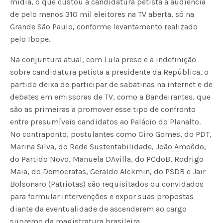
mídia, o que custou à candidatura petista a audiência
de pelo menos 310 mil eleitores na TV aberta, só na
Grande São Paulo, conforme levantamento realizado
pelo Ibope.
Na conjuntura atual, com Lula preso e a indefinição
sobre candidatura petista a presidente da República, o
partido deixa de participar de sabatinas na internet e de
debates em emissoras de TV, como a Bandeirantes, que
são as primeiras a promover esse tipo de confronto
entre presumíveis candidatos ao Palácio do Planalto.
No contraponto, postulantes como Ciro Gomes, do PDT,
Marina Silva, do Rede Sustentabilidade, João Amoêdo,
do Partido Novo, Manuela DAvilla, do PCdoB, Rodrigo
Maia, do Democratas, Geraldo Alckmin, do PSDB e Jair
Bolsonaro (Patriotas) são requisitados ou convidados
para formular intervenções e expor suas propostas
diante da eventualidade de ascenderem ao cargo
supremo da magistratura brasileira.