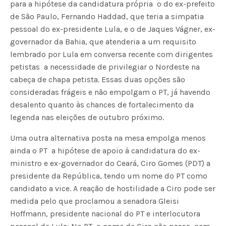
para a hipótese da candidatura própria  o do ex-prefeito
de São Paulo, Fernando Haddad, que teria a simpatia
pessoal do ex-presidente Lula, e o de Jaques Vágner, ex-
governador da Bahia, que atenderia a um requisito
lembrado por Lula em conversa recente com dirigentes
petistas  a necessidade de privilegiar o Nordeste na
cabeça de chapa petista. Essas duas opções são
consideradas frágeis e não empolgam o PT, já havendo
desalento quanto às chances de fortalecimento da
legenda nas eleições de outubro próximo.
Uma outra alternativa posta na mesa empolga menos
ainda o PT  a hipótese de apoio à candidatura do ex-
ministro e ex-governador do Ceará, Ciro Gomes (PDT) a
presidente da República, tendo um nome do PT como
candidato a vice. A reação de hostilidade a Ciro pode ser
medida pelo que proclamou a senadora Gleisi
Hoffmann, presidente nacional do PT e interlocutora