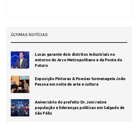
ÚLTIMAS NOTÍCIAS
Lucas garante dois distritos industriais no
entorno do Arco Metropolitano e da Ponte do
Futuro
Exposição Pinturas & Poesias homenageia João
Pessoa em noite de arte e cultura
Aniversário do prefeito Dr. Joni reúne
população e lideranças políticas em Salgado de
São Félix