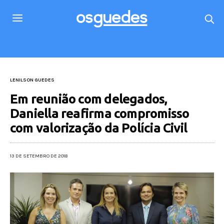
LENILSON GUEDES
Em reunião com delegados,
Daniella reafirma compromisso
com valorização da Polícia Civil
13 DE SETEMBRO DE 2018