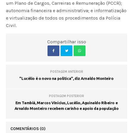
um Plano de Cargos, Carreiras e Remuneração (PCCR);
autonomia financeira e administrativa; e informatização
e virtualização de todos os procedimentos da Polícia
Civil.
Compartilhar isso
POSTAGEM ANTERIOR
"Lucélio é o novo na política", diz Arnaldo Monteiro
POSTAGEM POSTERIOR
Em Tambiá, Marcos Vinícius, Lucélio, Aguinaldo Ribeiro e
Arnaldo Monteiro recebem carinho e apoio da população
COMENTÁRIOS
(0)