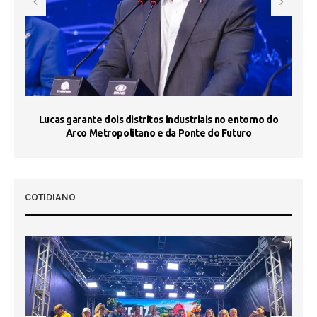
s
Lucas garante dois distritos industriais no entorno do
ST
Arco Metropolitano e da Ponte do Futuro
COTIDIANO