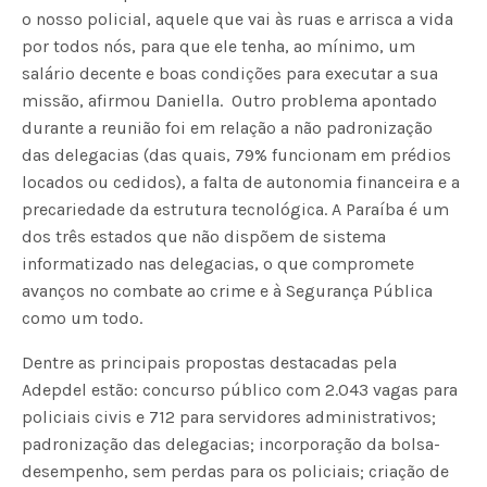
o nosso policial, aquele que vai às ruas e arrisca a vida
por todos nós, para que ele tenha, ao mínimo, um
salário decente e boas condições para executar a sua
missão, afirmou Daniella. Outro problema apontado
durante a reunião foi em relação a não padronização
das delegacias (das quais, 79% funcionam em prédios
locados ou cedidos), a falta de autonomia financeira e a
precariedade da estrutura tecnológica. A Paraíba é um
dos três estados que não dispõem de sistema
informatizado nas delegacias, o que compromete
avanços no combate ao crime e à Segurança Pública
como um todo.
Dentre as principais propostas destacadas pela
Adepdel estão: concurso público com 2.043 vagas para
policiais civis e 712 para servidores administrativos;
padronização das delegacias; incorporação da bolsa-
desempenho, sem perdas para os policiais; criação de