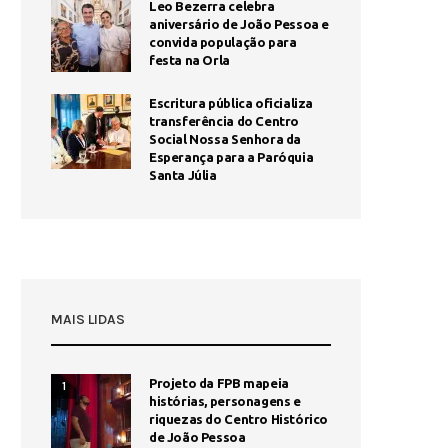
Leo Bezerra celebra
aniversário de João Pessoa e
convida população para
festa na Orla
Escritura pública oficializa
transferência do Centro
Social Nossa Senhora da
Esperança para a Paróquia
Santa Júlia
MAIS LIDAS
Projeto da FPB mapeia
1
histórias, personagens e
riquezas do Centro Histórico
de João Pessoa