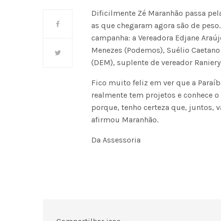
Dificilmente Zé Maranhão passa pela
as que chegaram agora são de peso
campanha: a Vereadora Edjane Araújo
Menezes (Podemos), Suélio Caetano 
(DEM), suplente de vereador Ranier
Fico muito feliz em ver que a Paraí
realmente tem projetos e conhece o
porque, tenho certeza que, juntos, 
afirmou Maranhão.
Da Assessoria