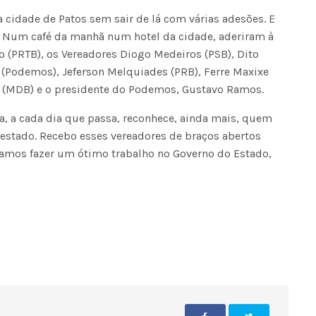
 cidade de Patos sem sair de lá com várias adesões. E
. Num café da manhã num hotel da cidade, aderiram à
 (PRTB), os Vereadores Diogo Medeiros (PSB), Dito
(Podemos), Jeferson Melquiades (PRB), Ferre Maxixe
y (MDB) e o presidente do Podemos, Gustavo Ramos.
ba, a cada dia que passa, reconhece, ainda mais, quem
 estado. Recebo esses vereadores de braços abertos
vamos fazer um ótimo trabalho no Governo do Estado,