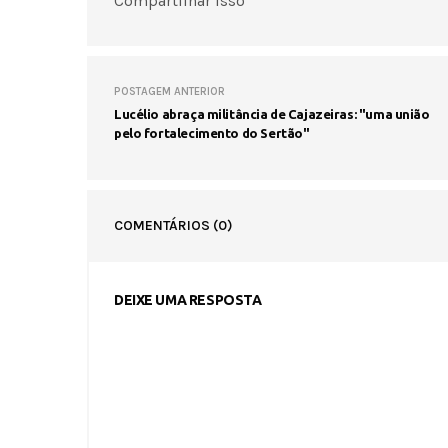
Compartilhar isso
POSTAGEM ANTERIOR
Lucélio abraça militância de Cajazeiras: "uma união
pelo fortalecimento do Sertão"
COMENTÁRIOS
(0)
DEIXE UMA RESPOSTA