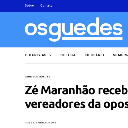
Sobre
Contato
COLUNISTAS
POLÍTICA
JUDICIÁRIO
MEMÓRI
LENILSON GUEDES
Zé Maranhão receb
vereadores da opos
1 DE SETEMBRO DE 2018