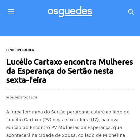
LENILSON GUEDES
Lucélio Cartaxo encontra Mulheres
da Esperança do Sertão nesta
sexta-feira
16 DE AGOSTO DE 2018
A força feminina do Sertão paraibano estará ao lado de
Lucélio Cartaxo (PV) nesta sexta-feira (17), na nova
edição do Encontro PV Mulheres da Esperança, que
acontecerá na cidade de Sousa. Ao lado de Micheline