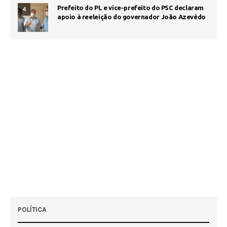
Prefeito do PL e vice-prefeito do PSC declaram
4
apoio à reeleição do governador João Azevêdo
POLÍTICA