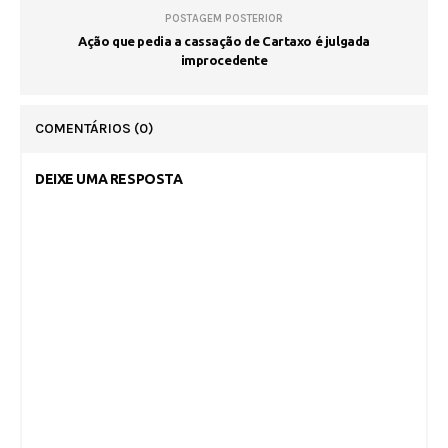
POSTAGEM POSTERIOR
Ação que pedia a cassação de Cartaxo é julgada
improcedente
COMENTÁRIOS
(0)
DEIXE UMA RESPOSTA