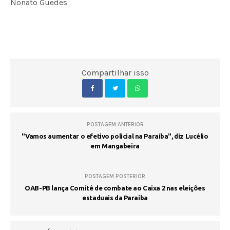
Nonato Guedes
Compartilhar isso
POSTAGEM ANTERIOR
"Vamos aumentar o efetivo policial na Paraíba", diz Lucélio
em Mangabeira
POSTAGEM POSTERIOR
OAB-PB lança Comitê de combate ao Caixa 2 nas eleições
estaduais da Paraíba