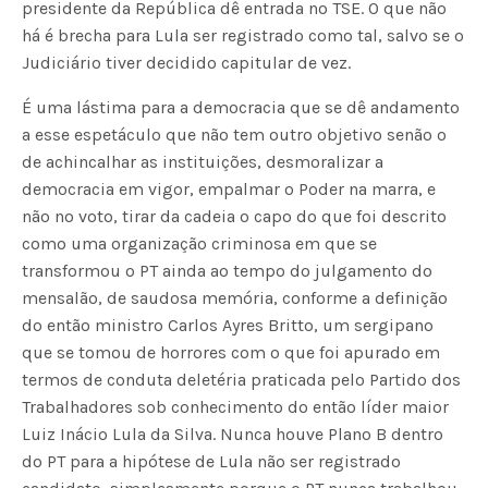
presidente da República dê entrada no TSE. O que não
há é brecha para Lula ser registrado como tal, salvo se o
Judiciário tiver decidido capitular de vez.
É uma lástima para a democracia que se dê andamento
a esse espetáculo que não tem outro objetivo senão o
de achincalhar as instituições, desmoralizar a
democracia em vigor, empalmar o Poder na marra, e
não no voto, tirar da cadeia o capo do que foi descrito
como uma organização criminosa em que se
transformou o PT ainda ao tempo do julgamento do
mensalão, de saudosa memória, conforme a definição
do então ministro Carlos Ayres Britto, um sergipano
que se tomou de horrores com o que foi apurado em
termos de conduta deletéria praticada pelo Partido dos
Trabalhadores sob conhecimento do então líder maior
Luiz Inácio Lula da Silva. Nunca houve Plano B dentro
do PT para a hipótese de Lula não ser registrado