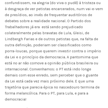
confundissem, na alegria (do viva o pudê) à tristeza ou
à desgraça de ver petistas encarcerados, num vai-e-vem
de presídios, ao invés de frequentar auditórios de
debates sobre a realidade nacional. O Partido dos
Trabalhadores já era  está sendo prejudicado
colateralmente pelas bravatas de Lula, Gleisi, de
Lindbergh Farias e de outros petistas que, na falta de
outra definição, poderiam ser classificados como
porra-loucas, porque querem investir contra o império
da Lei e o princípio da democracia. A pantomima que
está no ar não comove a opinião pública brasileira ou
internacional. Convenhamos: o PT está indo longe
demais com esse enredo, sem perceber que o guante
da Lei está cada vez mais próximo dele. E que uma
trajetória que parecia épica no nascedouro termina de
forma melancólica. Para o PT, para Lula, e para a
democracia!