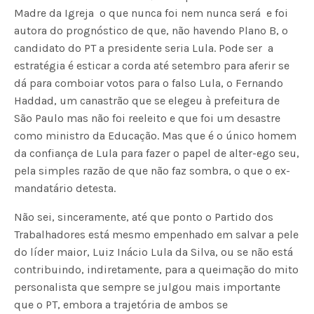
Madre da Igreja  o que nunca foi nem nunca será  e foi
autora do prognóstico de que, não havendo Plano B, o
candidato do PT a presidente seria Lula. Pode ser  a
estratégia é esticar a corda até setembro para aferir se
dá para comboiar votos para o falso Lula, o Fernando
Haddad, um canastrão que se elegeu à prefeitura de
São Paulo mas não foi reeleito e que foi um desastre
como ministro da Educação. Mas que é o único homem
da confiança de Lula para fazer o papel de alter-ego seu,
pela simples razão de que não faz sombra, o que o ex-
mandatário detesta.
Não sei, sinceramente, até que ponto o Partido dos
Trabalhadores está mesmo empenhado em salvar a pele
do líder maior, Luiz Inácio Lula da Silva, ou se não está
contribuindo, indiretamente, para a queimação do mito
personalista que sempre se julgou mais importante
que o PT, embora a trajetória de ambos se