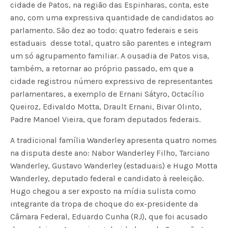
cidade de Patos, na região das Espinharas, conta, este
ano, com uma expressiva quantidade de candidatos ao
parlamento. São dez ao todo: quatro federais e seis
estaduais  desse total, quatro são parentes e integram
um só agrupamento familiar. A ousadia de Patos visa,
também, a retornar ao próprio passado, em que a
cidade registrou número expressivo de representantes
parlamentares, a exemplo de Ernani Sátyro, Octacílio
Queiroz, Edivaldo Motta, Drault Ernani, Bivar Olinto,
Padre Manoel Vieira, que foram deputados federais.
A tradicional família Wanderley apresenta quatro nomes
na disputa deste ano: Nabor Wanderley Filho, Tarciano
Wanderley, Gustavo Wanderley (estaduais) e Hugo Motta
Wanderley, deputado federal e candidato à reeleição.
Hugo chegou a ser exposto na mídia sulista como
integrante da tropa de choque do ex-presidente da
Câmara Federal, Eduardo Cunha (RJ), que foi acusado