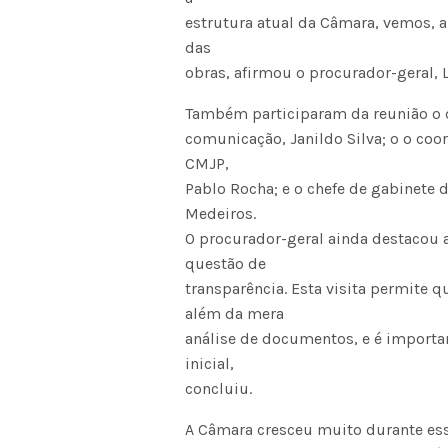
estrutura atual da Câmara, vemos, a
das
obras, afirmou o procurador-geral,
Também participaram da reunião o di
comunicação, Janildo Silva; o o co
CMJP,
Pablo Rocha; e o chefe de gabinete 
Medeiros.
O procurador-geral ainda destacou a
questão de
transparência. Esta visita permite q
além da mera
análise de documentos, e é importan
inicial,
concluiu.
A Câmara cresceu muito durante ess