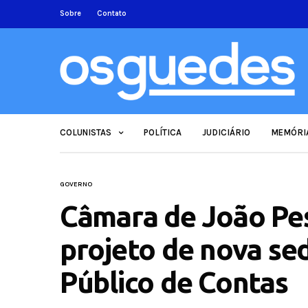
Sobre
Contato
COLUNISTAS
POLÍTICA
JUDICIÁRIO
MEMÓRI
GOVERNO
Câmara de João Pe
projeto de nova sed
Público de Contas