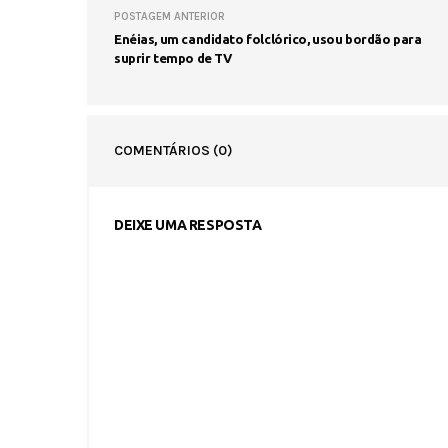
POSTAGEM ANTERIOR
Enéias, um candidato folclórico, usou bordão para
suprir tempo de TV
COMENTÁRIOS
(0)
DEIXE UMA RESPOSTA