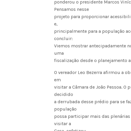
ponderou o presidente Marcos Viníci
Pensamos nesse
projeto para proporcionar acessibili
e,
principalmente para a população ac
concluir:
Viemos mostrar antecipadamente no
uma
fiscalização desde o planejamento a
O vereador Leo Bezerra afirmou a ob
em
visitar a Câmara de João Pessoa. O 
decidido
a derrubada desse prédio para se fa
população
possa participar mais das plenárias 
visitar a
Casa, enfatizou.