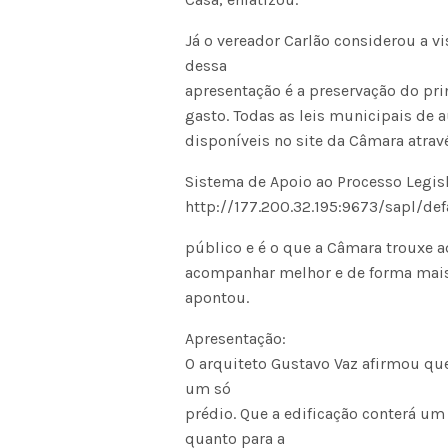
Já o vereador Carlão considerou a v
dessa
apresentação é a preservação do pri
gasto. Todas as leis municipais de 
disponíveis no site da Câmara atravé
Sistema de Apoio ao Processo Legisl
http://177.200.32.195:9673/sapl/d
público e é o que a Câmara trouxe 
acompanhar melhor e de forma mais p
apontou.
Apresentação:
O arquiteto Gustavo Vaz afirmou que
um só
prédio. Que a edificação conterá um
quanto para a