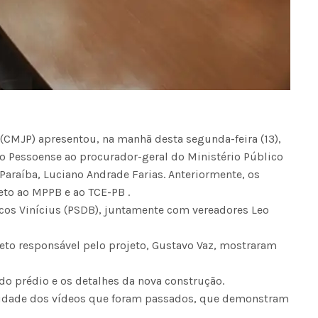
(CMJP) apresentou, na manhã desta segunda-feira (13),
vo Pessoense ao procurador-geral do Ministério Público
Paraíba, Luciano Andrade Farias. Anteriormente, os
eto ao MPPB e ao TCE-PB .
cos Vinícius (PSDB), juntamente com vereadores Leo
iteto responsável pelo projeto, Gustavo Vaz, mostraram
do prédio e os detalhes da nova construção.
lidade dos vídeos que foram passados, que demonstram