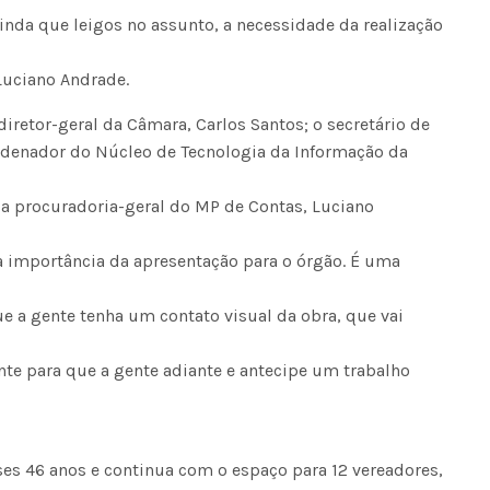
inda que leigos no assunto, a necessidade da realização
 Luciano Andrade.
retor-geral da Câmara, Carlos Santos; o secretário de
ordenador do Núcleo de Tecnologia da Informação da
da procuradoria-geral do MP de Contas, Luciano
 importância da apresentação para o órgão. É uma
ue a gente tenha um contato visual da obra, que vai
te para que a gente adiante e antecipe um trabalho
es 46 anos e continua com o espaço para 12 vereadores,