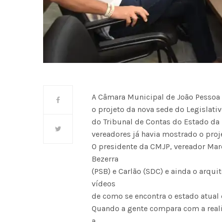
A Câmara Municipal de João Pessoa 
o projeto da nova sede do Legislati
do Tribunal de Contas do Estado da 
vereadores já havia mostrado o proj
O presidente da CMJP, vereador Mar
Bezerra
(PSB) e Carlão (SDC) e ainda o arqu
vídeos
de como se encontra o estado atual 
Quando a gente compara com a rea
a