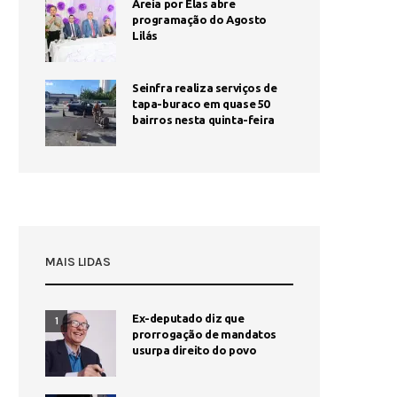
Areia por Elas abre
programação do Agosto
Lilás
Seinfra realiza serviços de
tapa-buraco em quase 50
bairros nesta quinta-feira
MAIS LIDAS
Ex-deputado diz que
1
prorrogação de mandatos
usurpa direito do povo