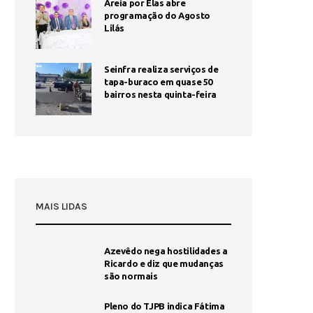
Areia por Elas abre
programação do Agosto
Lilás
Seinfra realiza serviços de
tapa-buraco em quase 50
bairros nesta quinta-feira
MAIS LIDAS
Azevêdo nega hostilidades a
Ricardo e diz que mudanças
são normais
Pleno do TJPB indica Fátima