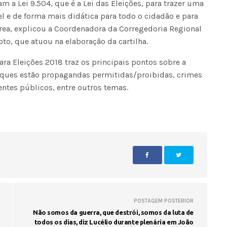
a Lei 9.504, que é a Lei das Eleições, para trazer uma
el e de forma mais didática para todo o cidadão e para
ea, explicou a Coordenadora da Corregedoria Regional
pto, que atuou na elaboração da cartilha.
ara Eleições 2018 traz os principais pontos sobre a
taques estão propagandas permitidas/proibidas, crimes
entes públicos, entre outros temas.
POSTAGEM POSTERIOR
Não somos da guerra, que destrói, somos da luta de
todos os dias, diz Lucélio durante plenária em João