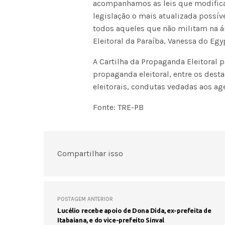
acompanhamos as leis que modificam 
legislação o mais atualizada possív
todos aqueles que não militam na ár
Eleitoral da Paraíba, Vanessa do Egy
A Cartilha da Propaganda Eleitoral p
propaganda eleitoral, entre os des
eleitorais, condutas vedadas aos ag
Fonte: TRE-PB
Compartilhar isso
POSTAGEM ANTERIOR
Lucélio recebe apoio de Dona Dida, ex-prefeita de
Itabaiana, e do vice-prefeito Sinval