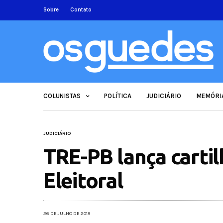
Sobre
Contato
COLUNISTAS
POLÍTICA
JUDICIÁRIO
MEMÓRI
JUDICIÁRIO
TRE-PB lança carti
Eleitoral
26 DE JULHO DE 2018