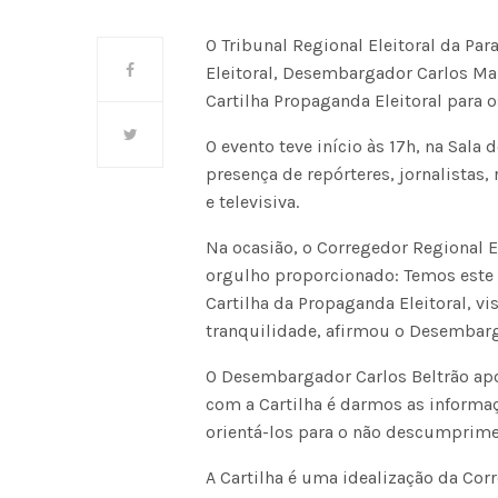
O Tribunal Regional Eleitoral da Pa
Eleitoral, Desembargador Carlos Mart
Cartilha Propaganda Eleitoral para
O evento teve início às 17h, na Sala
presença de repórteres, jornalistas,
e televisiva.
Na ocasião, o Corregedor Regional El
orgulho proporcionado: Temos este
Cartilha da Propaganda Eleitoral, v
tranquilidade, afirmou o Desembarg
O Desembargador Carlos Beltrão apo
com a Cartilha é darmos as informa
orientá-los para o não descumpriment
A Cartilha é uma idealização da Co