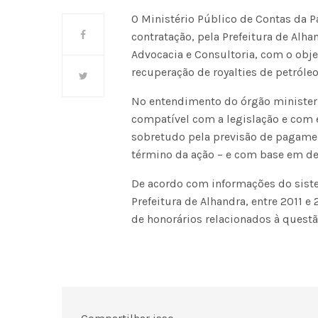
O Ministério Público de Contas da P
contratação, pela Prefeitura de Alhan
Advocacia e Consultoria, com o obje
recuperação de royalties de petróleo
No entendimento do órgão ministeri
compatível com a legislação e com 
sobretudo pela previsão de pagamen
término da ação – e com base em deci
De acordo com informações do siste
Prefeitura de Alhandra, entre 2011 e 
de honorários relacionados à questão