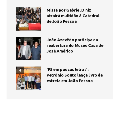
Missa por Gabriel Diniz
2
atrairá multidão à Catedral
de João Pessoa
João Azevêdo participa da
3
reabertura do Museu Casa de
José Américo
‘PS em poucas letras’:
4
Petrônio Souto lança livro de
estreia em João Pessoa