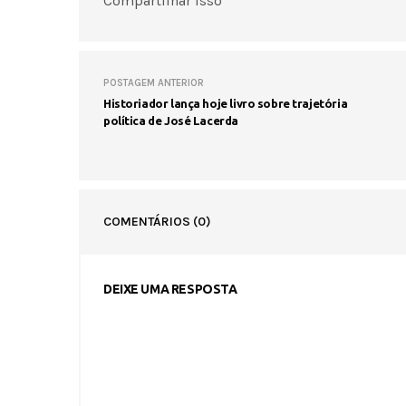
Compartilhar isso
POSTAGEM ANTERIOR
Historiador lança hoje livro sobre trajetória
política de José Lacerda
COMENTÁRIOS
(0)
DEIXE UMA RESPOSTA