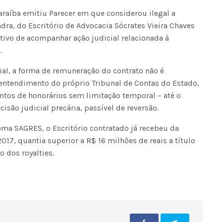
araíba emitiu Parecer em que considerou ilegal a
dra, do Escritório de Advocacia Sócrates Vieira Chaves 
tivo de acompanhar ação judicial relacionada à
.
al, a forma de remuneração do contrato não é
entendimento do próprio Tribunal de Contas do Estado,
tos de honorários sem limitação temporal – até o
são judicial precária, passível de reversão.
ma SAGRES, o Escritório contratado já recebeu da
2017, quantia superior a R$ 16 milhões de reais a título
 dos royalties.