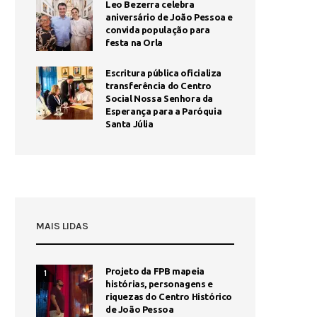
Leo Bezerra celebra
aniversário de João Pessoa e
convida população para
festa na Orla
Escritura pública oficializa
transferência do Centro
Social Nossa Senhora da
Esperança para a Paróquia
Santa Júlia
MAIS LIDAS
Projeto da FPB mapeia
1
histórias, personagens e
riquezas do Centro Histórico
de João Pessoa