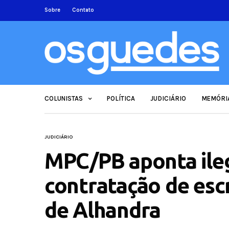
Sobre
Contato
COLUNISTAS
POLÍTICA
JUDICIÁRIO
MEMÓRI
JUDICIÁRIO
MPC/PB aponta ile
contratação de escr
de Alhandra