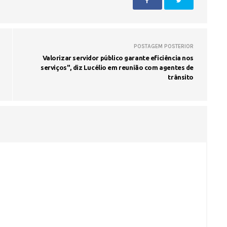
POSTAGEM POSTERIOR
Valorizar servidor público garante eficiência nos
serviços", diz Lucélio em reunião com agentes de
trânsito