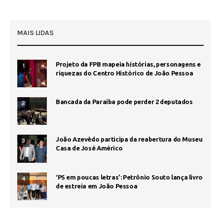
MAIS LIDAS
Projeto da FPB mapeia histórias, personagens e
1
riquezas do Centro Histórico de João Pessoa
Bancada da Paraíba pode perder 2 deputados
2
João Azevêdo participa da reabertura do Museu
3
Casa de José Américo
‘PS em poucas letras’: Petrônio Souto lança livro
4
de estreia em João Pessoa