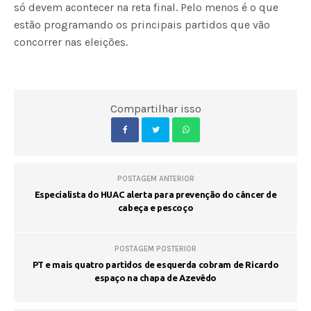
só devem acontecer na reta final. Pelo menos é o que
estão programando os principais partidos que vão
concorrer nas eleições.
Compartilhar isso
POSTAGEM ANTERIOR
Especialista do HUAC alerta para prevenção do câncer de
cabeça e pescoço
POSTAGEM POSTERIOR
PT e mais quatro partidos de esquerda cobram de Ricardo
espaço na chapa de Azevêdo