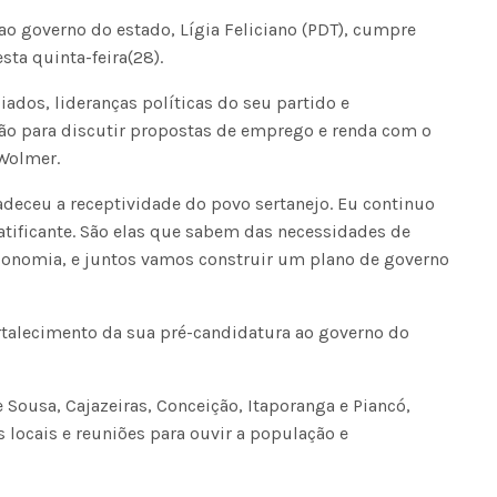
ao governo do estado, Lígia Feliciano (PDT), cumpre
sta quinta-feira(28).
iados, lideranças políticas do seu partido e
ião para discutir propostas de emprego e renda com o
 Wolmer.
adeceu a receptividade do povo sertanejo. Eu continuo
atificante. São elas que sabem das necessidades de
conomia, e juntos vamos construir um plano de governo
talecimento da sua pré-candidatura ao governo do
 Sousa, Cajazeiras, Conceição, Itaporanga e Piancó,
s locais e reuniões para ouvir a população e