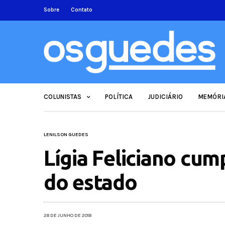
Sobre
Contato
COLUNISTAS
POLÍTICA
JUDICIÁRIO
MEMÓRI
LENILSON GUEDES
Lígia Feliciano cu
do estado
28 DE JUNHO DE 2018