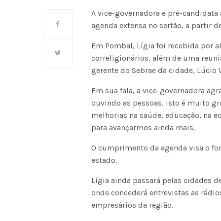
A vice-governadora e pré-candidata 
agenda extensa no sertão, a partir de
Em Pombal, Lígia foi recebida por al
correligionários, além de uma reun
gerente do Sebrae da cidade, Lúcio
Em sua fala, a vice-governadora agr
ouvindo as pessoas, isto é muito gr
melhorias na saúde, educação, na e
para avançarmos ainda mais.
O cumprimento da agenda visa o for
estado.
Lígia ainda passará pelas cidades de
onde concederá entrevistas as rádio
empresários da região.