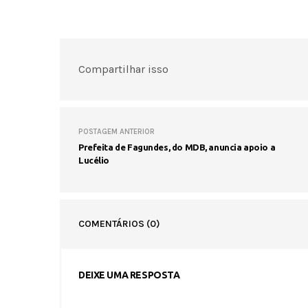
Compartilhar isso
POSTAGEM ANTERIOR
Prefeita de Fagundes, do MDB, anuncia apoio a
Lucélio
COMENTÁRIOS
(0)
DEIXE UMA RESPOSTA