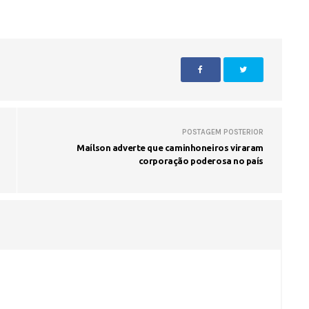
POSTAGEM POSTERIOR
Maílson adverte que caminhoneiros viraram
corporação poderosa no país