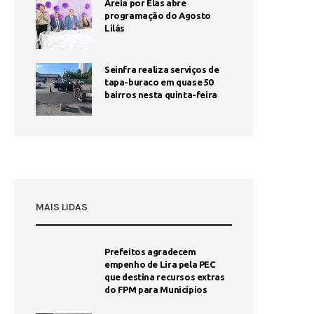
Areia por Elas abre
programação do Agosto
Lilás
Seinfra realiza serviços de
tapa-buraco em quase 50
bairros nesta quinta-feira
MAIS LIDAS
Prefeitos agradecem
empenho de Lira pela PEC
que destina recursos extras
do FPM para Municípios