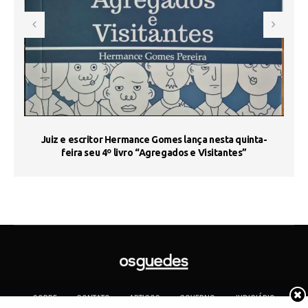
s
Juiz e escritor Hermance Gomes lança nesta quinta-
feira seu 4º livro “Agregados e Visitantes”
SOBRE
CONTATO
ARTIGOS
GOVERNO
JUDICIÁRIO