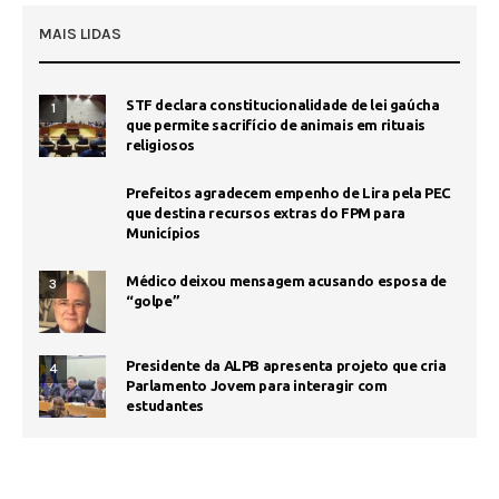
MAIS LIDAS
STF declara constitucionalidade de lei gaúcha
1
que permite sacrifício de animais em rituais
religiosos
Prefeitos agradecem empenho de Lira pela PEC
que destina recursos extras do FPM para
Municípios
Médico deixou mensagem acusando esposa de
3
“golpe”
Presidente da ALPB apresenta projeto que cria
4
Parlamento Jovem para interagir com
estudantes