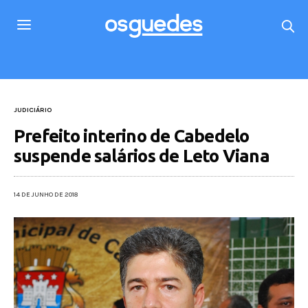
JUDICIÁRIO
Prefeito interino de Cabedelo
suspende salários de Leto Viana
14 DE JUNHO DE 2018