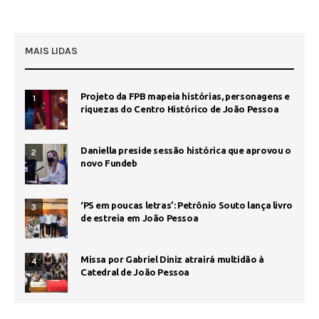
MAIS LIDAS
Projeto da FPB mapeia histórias, personagens e
1
riquezas do Centro Histórico de João Pessoa
Daniella preside sessão histórica que aprovou o
2
novo Fundeb
‘PS em poucas letras’: Petrônio Souto lança livro
3
de estreia em João Pessoa
Missa por Gabriel Diniz atrairá multidão à
4
Catedral de João Pessoa