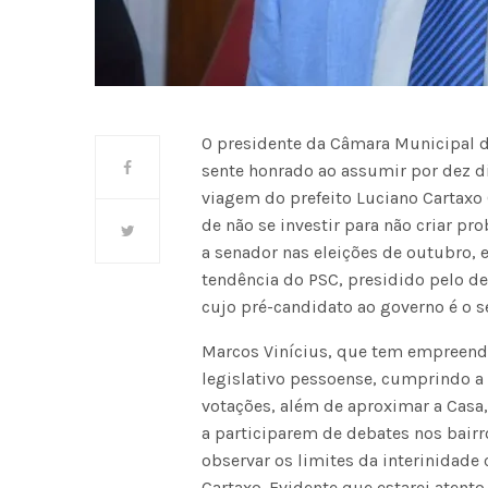
O presidente da Câmara Municipal d
sente honrado ao assumir por dez di
viagem do prefeito Luciano Cartaxo 
de não se investir para não criar p
a senador nas eleições de outubro,
tendência do PSC, presidido pelo de
cujo pré-candidato ao governo é o 
Marcos Vinícius, que tem empreend
legislativo pessoense, cumprindo a
votações, além de aproximar a Casa
a participarem de debates nos bair
observar os limites da interinidade
Cartaxo. Evidente que estarei ate