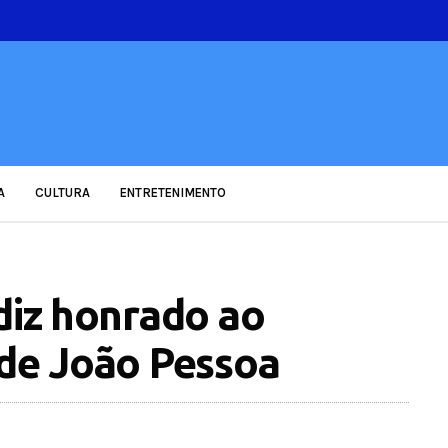
A
CULTURA
ENTRETENIMENTO
diz honrado ao
 de João Pessoa