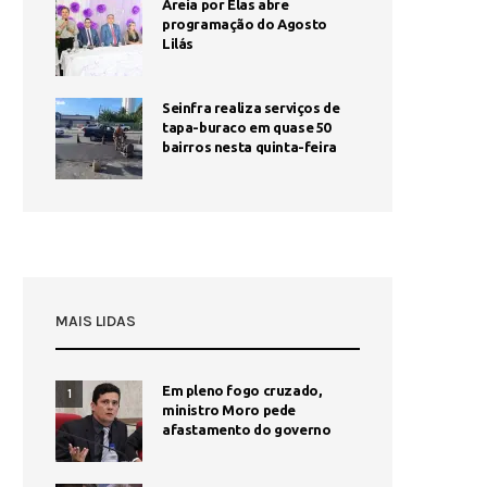
Areia por Elas abre
programação do Agosto
Lilás
Seinfra realiza serviços de
tapa-buraco em quase 50
bairros nesta quinta-feira
MAIS LIDAS
Em pleno fogo cruzado,
1
ministro Moro pede
afastamento do governo