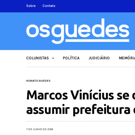
Sobre
Contato
COLUNISTAS
POLÍTICA
JUDICIÁRIO
MEMÓRI
NONATO GUEDES
Marcos Vinícius se 
assumir prefeitura
7 DE JUNHO DE 2018