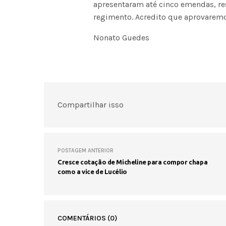
apresentaram até cinco emendas, re
regimento. Acredito que aprovaremo
Nonato Guedes
Compartilhar isso
POSTAGEM ANTERIOR
Cresce cotação de Micheline para compor chapa
como a vice de Lucélio
COMENTÁRIOS
(0)