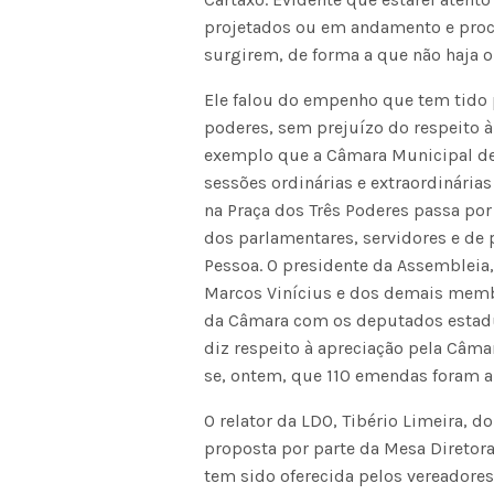
projetados ou em andamento e proc
surgirem, de forma a que não haja 
Ele falou do empenho que tem tido 
poderes, sem prejuízo do respeito 
exemplo que a Câmara Municipal de
sessões ordinárias e extraordinária
na Praça dos Três Poderes passa p
dos parlamentares, servidores e de
Pessoa. O presidente da Assembleia,
Marcos Vinícius e dos demais memb
da Câmara com os deputados estadu
diz respeito à apreciação pela Câma
se, ontem, que 110 emendas foram a
O relator da LDO, Tibério Limeira, 
proposta por parte da Mesa Diretora,
tem sido oferecida pelos vereadores