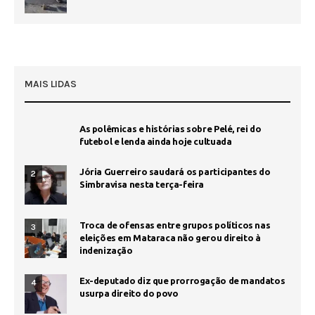
MAIS LIDAS
As polêmicas e histórias sobre Pelé, rei do
futebol e lenda ainda hoje cultuada
Jória Guerreiro saudará os participantes do
2
Simbravisa nesta terça-feira
Troca de ofensas entre grupos políticos nas
3
eleições em Mataraca não gerou direito à
indenização
Ex-deputado diz que prorrogação de mandatos
4
usurpa direito do povo