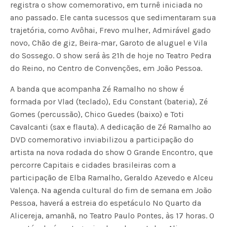
registra o show comemorativo, em turnê iniciada no
ano passado. Ele canta sucessos que sedimentaram sua
trajetória, como Avôhai, Frevo mulher, Admirável gado
novo, Chão de giz, Beira-mar, Garoto de aluguel e Vila
do Sossego. O show será às 21h de hoje no Teatro Pedra
do Reino, no Centro de Convenções, em João Pessoa.
A banda que acompanha Zé Ramalho no show é
formada por Vlad (teclado), Edu Constant (bateria), Zé
Gomes (percussão), Chico Guedes (baixo) e Toti
Cavalcanti (sax e flauta). A dedicação de Zé Ramalho ao
DVD comemorativo inviabilizou a participação do
artista na nova rodada do show O Grande Encontro, que
percorre Capitais e cidades brasileiras com a
participação de Elba Ramalho, Geraldo Azevedo e Alceu
Valença. Na agenda cultural do fim de semana em João
Pessoa, haverá a estreia do espetáculo No Quarto da
Alicereja, amanhã, no Teatro Paulo Pontes, às 17 horas. O