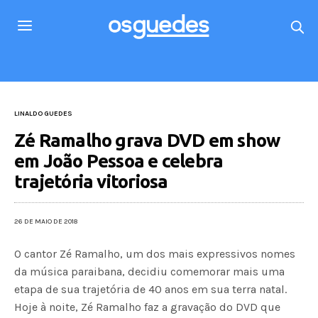
LINALDO GUEDES
Zé Ramalho grava DVD em show
em João Pessoa e celebra
trajetória vitoriosa
26 DE MAIO DE 2018
O cantor Zé Ramalho, um dos mais expressivos nomes
da música paraibana, decidiu comemorar mais uma
etapa de sua trajetória de 40 anos em sua terra natal.
Hoje à noite, Zé Ramalho faz a gravação do DVD que