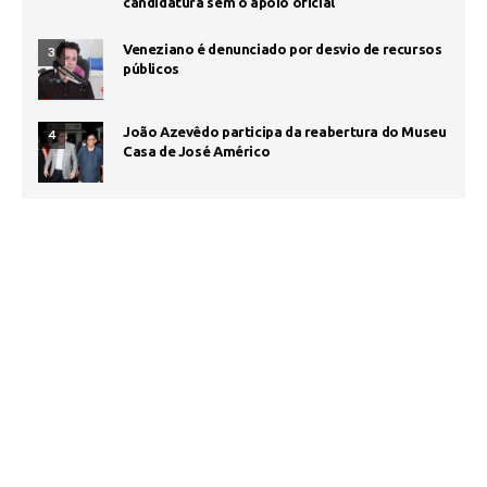
candidatura sem o apoio oficial
Veneziano é denunciado por desvio de recursos
3
públicos
João Azevêdo participa da reabertura do Museu
4
Casa de José Américo