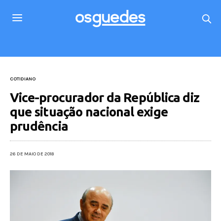
COTIDIANO
Vice-procurador da República diz
que situação nacional exige
prudência
26 DE MAIO DE 2018