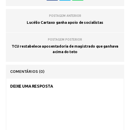
POSTAGEM ANTERIOR
Lucélio Cartaxo ganha apoio de socialistas
POSTAGEM POSTERIOR
TCU restabelece aposentadoria de magistrado que ganhava
acima do teto
COMENTÁRIOS
(0)
DEIXE UMA RESPOSTA