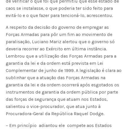
de verificar o que foi que permitiu que esse estado de
caos se instalasse, o que poderia ter sido feito para
evitá-lo e o que fazer para tencioná-lo, acrescentou.
A respeito da decisão do governo de empregar as
Forças Armadas para pôr um fim ao movimento de
paralisação, Luciano Mariz alertou que o governo só
deveria recorrer ao Exército em última instância.
Lembrou que a utilização das Forças Armadas para a
garantia da lei e da ordem está prevista em Lei
Complementar de junho de 1999. A legislação é clara ao
sublinhar que a atuação das Forças Armadas na
garantia da lei e da ordem ocorrerá após esgotados os
instrumentos de garantia da ordem pública por parte
das forças de segurança que atuam nos Estados,
salientou o vice-procurador, que atua junto à
Procuradora-Geral da República Raquel Dodge.
– Em princípio  adiantou ele  compete aos Estados