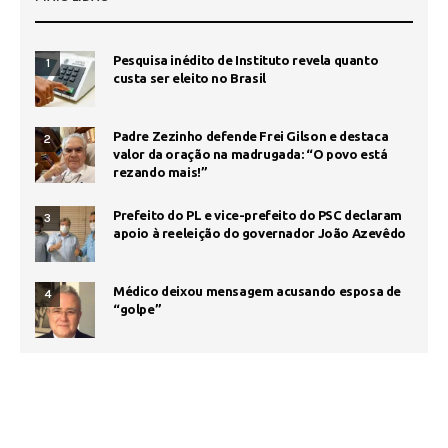
Pesquisa inédito de Instituto revela quanto
1
custa ser eleito no Brasil
Padre Zezinho defende Frei Gilson e destaca
2
valor da oração na madrugada: “O povo está
rezando mais!”
Prefeito do PL e vice-prefeito do PSC declaram
3
apoio à reeleição do governador João Azevêdo
Médico deixou mensagem acusando esposa de
4
“golpe”