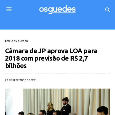
LENILSON GUEDES
Câmara de JP aprova LOA para
2018 com previsão de R$ 2,7
bilhões
27 DE DEZEMBRO DE 2017