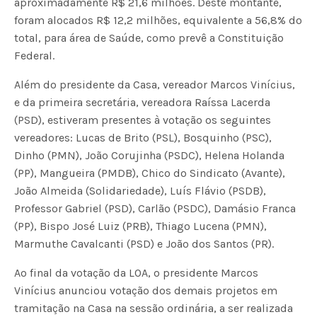
aproximadamente R$ 21,6 milhões. Deste montante,
foram alocados R$ 12,2 milhões, equivalente a 56,8% do
total, para área de Saúde, como prevê a Constituição
Federal.
Além do presidente da Casa, vereador Marcos Vinícius,
e da primeira secretária, vereadora Raíssa Lacerda
(PSD), estiveram presentes à votação os seguintes
vereadores: Lucas de Brito (PSL), Bosquinho (PSC),
Dinho (PMN), João Corujinha (PSDC), Helena Holanda
(PP), Mangueira (PMDB), Chico do Sindicato (Avante),
João Almeida (Solidariedade), Luís Flávio (PSDB),
Professor Gabriel (PSD), Carlão (PSDC), Damásio Franca
(PP), Bispo José Luiz (PRB), Thiago Lucena (PMN),
Marmuthe Cavalcanti (PSD) e João dos Santos (PR).
Ao final da votação da LOA, o presidente Marcos
Vinícius anunciou votação dos demais projetos em
tramitação na Casa na sessão ordinária, a ser realizada