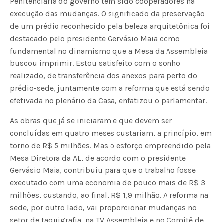
Penitenciária do governo têm sido cooperadores na
execução das mudanças. O significado da preservação
de um prédio reconhecido pela beleza arquitetônica foi
destacado pelo presidente Gervásio Maia como
fundamental no dinamismo que a Mesa da Assembleia
buscou imprimir. Estou satisfeito com o sonho
realizado, de transferência dos anexos para perto do
prédio-sede, juntamente com a reforma que está sendo
efetivada no plenário da Casa, enfatizou o parlamentar.
As obras que já se iniciaram e que devem ser
concluídas em quatro meses custariam, a princípio, em
torno de R$ 5 milhões. Mas o esforço empreendido pela
Mesa Diretora da AL, de acordo com o presidente
Gervásio Maia, contribuiu para que o trabalho fosse
executado com uma economia de pouco mais de R$ 3
milhões, custando, ao final, R$ 1,9 milhão. A reforma na
sede, por outro lado, vai proporcionar mudanças no
setor de taquigrafia, na TV Assembleia e no Comitê de