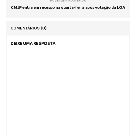
POSTAGEM POSTERIOR
CMJP entra em recesso na quarta-feira após votação da LOA
COMENTÁRIOS
(0)
DEIXE UMA RESPOSTA