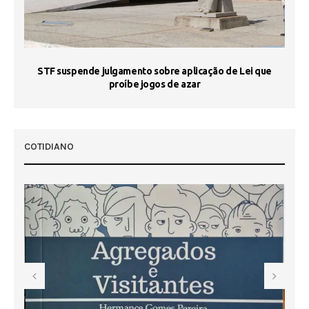
STF suspende julgamento sobre aplicação de Lei que
proíbe jogos de azar
 50
COTIDIANO