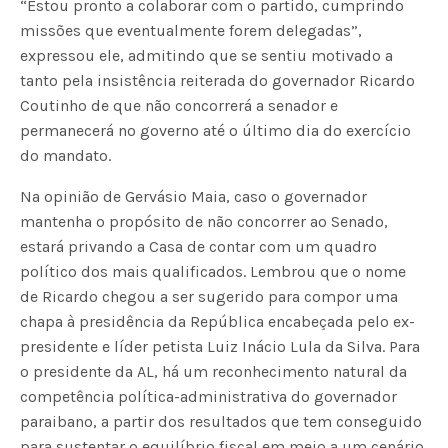
“Estou pronto a colaborar com o partido, cumprindo
missões que eventualmente forem delegadas”,
expressou ele, admitindo que se sentiu motivado a
tanto pela insistência reiterada do governador Ricardo
Coutinho de que não concorrerá a senador e
permanecerá no governo até o último dia do exercício
do mandato.
Na opinião de Gervásio Maia, caso o governador
mantenha o propósito de não concorrer ao Senado,
estará privando a Casa de contar com um quadro
político dos mais qualificados. Lembrou que o nome
de Ricardo chegou a ser sugerido para compor uma
chapa à presidência da República encabeçada pelo ex-
presidente e líder petista Luiz Inácio Lula da Silva. Para
o presidente da AL, há um reconhecimento natural da
competência política-administrativa do governador
paraibano, a partir dos resultados que tem conseguido
para sustentar o equilíbrio fiscal em meio a um cenário