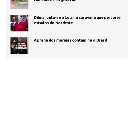
Dilma junta-se a Lula na caravana que percorre
3
estados do Nordeste
A praga dos marajás contamina o Brasil
4