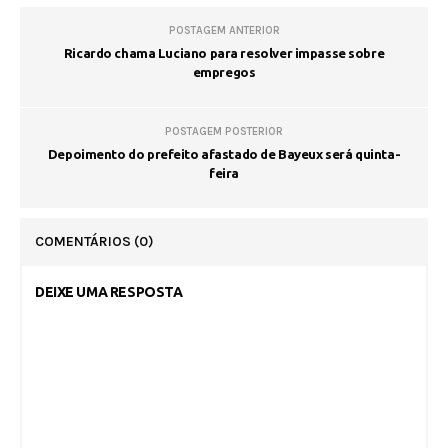
POSTAGEM ANTERIOR
Ricardo chama Luciano para resolver impasse sobre
empregos
POSTAGEM POSTERIOR
Depoimento do prefeito afastado de Bayeux será quinta-
feira
COMENTÁRIOS
(0)
DEIXE UMA RESPOSTA