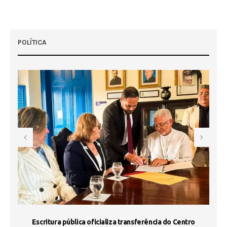
POLÍTICA
Escritura pública oficializa transferência do Centro
Ma