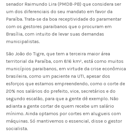
senador Raimundo Lira (PMDB-PB) que considera ser
um dos diferenciais do seu mandato em favor da
Paraíba. Trata-se da boa receptividade do paramentar
com os gestores paraibanos que o procuram em
Brasília, com intuito de levar suas demandas
municipalistas.
São João do Tigre, que tem a terceira maior área
territorial da Paraíba, com 816 km², está como muitos
municípios paraibanos, em virtude da crise econômica
brasileira, como um paciente na UTI, apesar dos
esforços que estamos empreendendo, como o corte de
20% nos salários do prefeito, vice, secretários e do
segundo escalão, para que a gente dê exemplo. Não
adianta a gente cortar de quem recebe um salário
mínimo. Ainda optamos por cortes em alugueis com
máquinas. Só mantivemos o essencial, disse o gestor
socialista.