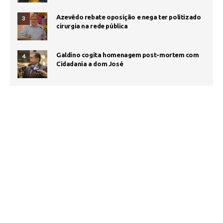
Azevêdo rebate oposição e nega ter politizado
3
cirurgia na rede pública
Galdino cogita homenagem post-mortem com
4
Cidadania a dom José