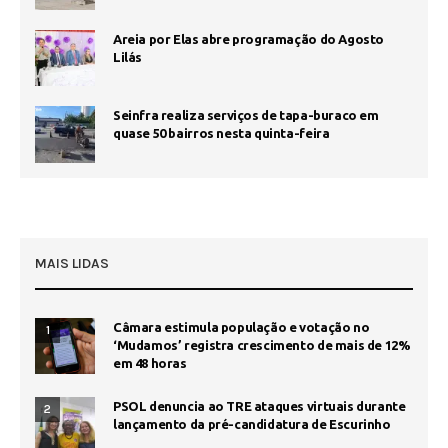
Areia por Elas abre programação do Agosto
Lilás
Seinfra realiza serviços de tapa-buraco em
quase 50 bairros nesta quinta-feira
MAIS LIDAS
Câmara estimula população e votação no
1
‘Mudamos’ registra crescimento de mais de 12%
em 48 horas
PSOL denuncia ao TRE ataques virtuais durante
2
lançamento da pré-candidatura de Escurinho