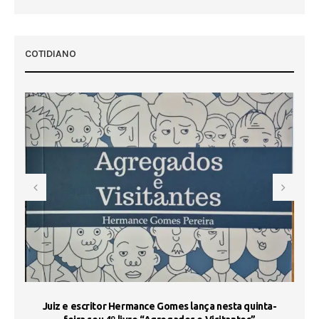
 50
COTIDIANO
s
Juiz e escritor Hermance Gomes lança nesta quinta-