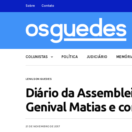
Sobre
Contato
COLUNISTAS
POLÍTICA
JUDICIÁRIO
MEMÓRI
LENILSON GUEDES
Diário da Assemblei
Genival Matias e c
21 DE NOVEMBRO DE 2017