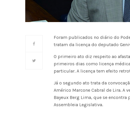
Foram publicados no diário do Pode
tratam da licença do deputado Geniv
O primeiro ato diz respeito ao afas
primeiros dias como licença médica 
particular. A licença tem efeito retr
Já o segundo ato trata da convocaç
Américo Marcone Cabral de Lira. A v
Bayeux Berg Lima, que se encontra p
Assembleia Legislativa.