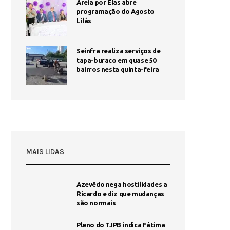
Areia por Elas abre
programação do Agosto
Lilás
Seinfra realiza serviços de
tapa-buraco em quase 50
bairros nesta quinta-feira
MAIS LIDAS
Azevêdo nega hostilidades a
Ricardo e diz que mudanças
são normais
Pleno do TJPB indica Fátima