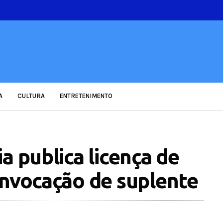
A
CULTURA
ENTRETENIMENTO
a publica licença de
onvocação de suplente