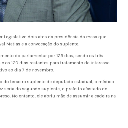
r Legislativo dois atos da presidência da mesa que
al Matias e a convocação do suplente.
tamento do parlamentar por 123 dias, sendo os três
e os 120 dias restantes para tratamento de interesse
otivo ao dia 7 de novembro.
ão do terceiro suplente de deputado estadual, o médico
ez seria do segundo suplente, o prefeito afastado de
reso. No entanto, ele abriu mão de assumir a cadeira na