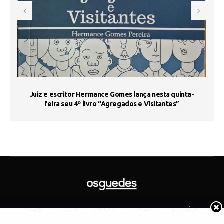
s
Juiz e escritor Hermance Gomes lança nesta quinta-
feira seu 4º livro “Agregados e Visitantes”
SOBRE
CONTATO
ARTIGOS
GOVERNO
JUDICIÁRIO
MEMÓRIA
POLÍTICA
COTIDIANO