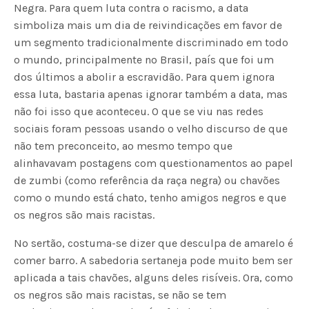
Negra. Para quem luta contra o racismo, a data
simboliza mais um dia de reivindicações em favor de
um segmento tradicionalmente discriminado em todo
o mundo, principalmente no Brasil, país que foi um
dos últimos a abolir a escravidão. Para quem ignora
essa luta, bastaria apenas ignorar também a data, mas
não foi isso que aconteceu. O que se viu nas redes
sociais foram pessoas usando o velho discurso de que
não tem preconceito, ao mesmo tempo que
alinhavavam postagens com questionamentos ao papel
de zumbi (como referência da raça negra) ou chavões
como o mundo está chato, tenho amigos negros e que
os negros são mais racistas.
No sertão, costuma-se dizer que desculpa de amarelo é
comer barro. A sabedoria sertaneja pode muito bem ser
aplicada a tais chavões, alguns deles risíveis. Ora, como
os negros são mais racistas, se não se tem