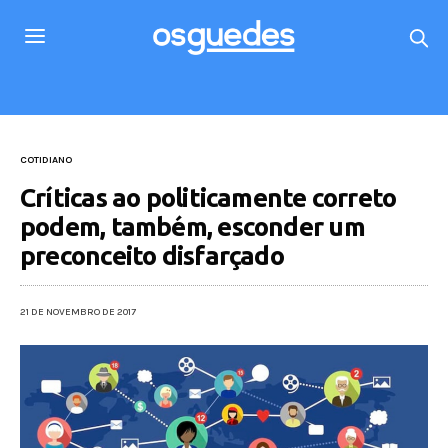
COTIDIANO
Críticas ao politicamente correto
podem, também, esconder um
preconceito disfarçado
21 DE NOVEMBRO DE 2017