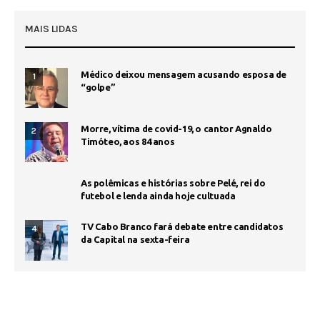
MAIS LIDAS
Médico deixou mensagem acusando esposa de
1
“golpe”
Morre, vítima de covid-19, o cantor Agnaldo
2
Timóteo, aos 84 anos
As polêmicas e histórias sobre Pelé, rei do
futebol e lenda ainda hoje cultuada
TV Cabo Branco fará debate entre candidatos
4
da Capital na sexta-feira