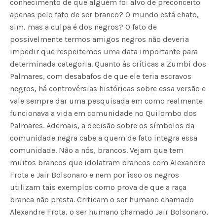
conhecimento de que alguém foi alvo de preconceito
apenas pelo fato de ser branco? O mundo está chato,
sim, mas a culpa é dos negros? O fato de
possivelmente termos amigos negros não deveria
impedir que respeitemos uma data importante para
determinada categoria. Quanto às críticas a Zumbi dos
Palmares, com desabafos de que ele teria escravos
negros, há controvérsias históricas sobre essa versão e
vale sempre dar uma pesquisada em como realmente
funcionava a vida em comunidade no Quilombo dos
Palmares. Ademais, a decisão sobre os símbolos da
comunidade negra cabe a quem de fato integra essa
comunidade. Não a nós, brancos. Vejam que tem
muitos brancos que idolatram brancos com Alexandre
Frota e Jair Bolsonaro e nem por isso os negros
utilizam tais exemplos como prova de que a raça
branca não presta. Criticam o ser humano chamado
Alexandre Frota, o ser humano chamado Jair Bolsonaro,