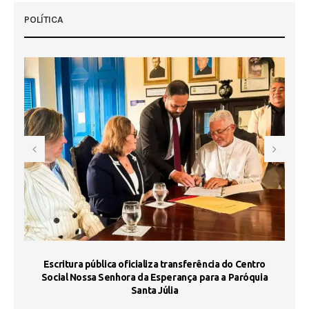
POLÍTICA
Escritura pública oficializa transferência do Centro
Ma
Social Nossa Senhora da Esperança para a Paróquia
Santa Júlia