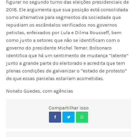
figurar no segundo turno das eleições presidenciais de
2018. Ele argumenta que sua posição está consolidada
como alternativa para segmentos da sociedade que
repudiam os escândalos verificados nos governos
petistas, enfeixados por Lula e Dilma Rousseff, bem
como junto a setores que não se identificam com o
governo do presidente Michel Temer. Bolsonaro
identifica que há um sentimento de mudança “latente”
junto a grande parte do eleitorado e acredita que tem
plenas condições de galvanizar o “estado de protesto”
de que essas parcelas estariam acometidas.
Nonato Guedes, com agências
Compartilhar isso