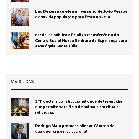
Leo Bezerra celebra aniversário de João Pessoa
e convida população para festa na Orla
Escritura pública oficializa transferência do
Centro Social Nossa Senhora da Esperança para
a Paróquia Santa Júlia
MAIS LIDAS
STF declara constitucionalidade de lei gaúcha
1
que permite sacrifício de animais em rituais
religiosos
Rodrigo Maia promete blindar Câmara de
2
qualquer crise institucional