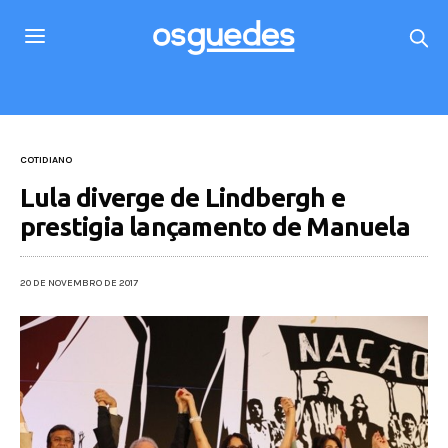
COTIDIANO
Lula diverge de Lindbergh e
prestigia lançamento de Manuela
20 DE NOVEMBRO DE 2017