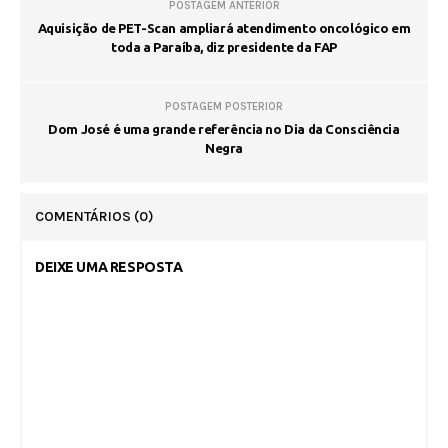
POSTAGEM ANTERIOR
Aquisição de PET-Scan ampliará atendimento oncológico em
toda a Paraíba, diz presidente da FAP
POSTAGEM POSTERIOR
Dom José é uma grande referência no Dia da Consciência
Negra
COMENTÁRIOS
(0)
DEIXE UMA RESPOSTA