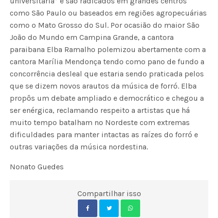
universitária” e são radicados em grandes centros
como São Paulo ou baseados em regiões agropecuárias
como o Mato Grosso do Sul. Por ocasião do maior São
João do Mundo em Campina Grande, a cantora
paraibana Elba Ramalho polemizou abertamente com a
cantora Marília Mendonça tendo como pano de fundo a
concorrência desleal que estaria sendo praticada pelos
que se dizem novos arautos da música de forró. Elba
propôs um debate ampliado e democrático e chegou a
ser enérgica, reclamando respeito a artistas que há
muito tempo batalham no Nordeste com extremas
dificuldades para manter intactas as raízes do forró e
outras variações da música nordestina.
Nonato Guedes
Compartilhar isso