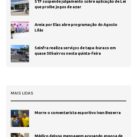
STF suspende julgamento sobre aplicação de Lei
que proíbe jogos de azar
Areia por Elas abre programação do Agosto
Lilás
Seinfra realiza serviços de tapa-buraco em
quase 50 bairros nesta quinta-feira
MAIS LIDAS
Morre o comentarista esportivo Ivan Bezerra
1
Médico deixou mensagem acusando esposa de
2