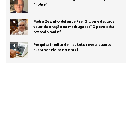
“golpe”
Padre Zezinho defende Frei Gilson e destaca
3
valor da oração na madrugada: “O povo está
rezando mais!”
Pesquisa inédito de Instituto revela quanto
4
custa ser eleito no Brasil