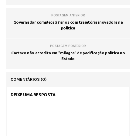
POSTAGEM ANTERIOR
Governador completa 57 anos com trajetória inovadora na
política
POSTAGEM POSTERIOR
Cartaxo não acredita em "milagre" de pacificação política no
Estado
COMENTÁRIOS
(0)
DEIXE UMA RESPOSTA