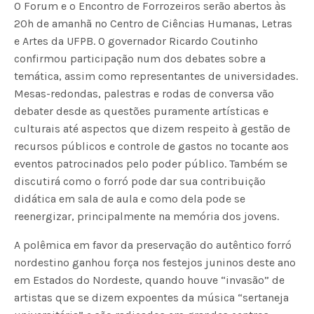
O Forum e o Encontro de Forrozeiros serão abertos às
20h de amanhã no Centro de Ciências Humanas, Letras
e Artes da UFPB. O governador Ricardo Coutinho
confirmou participação num dos debates sobre a
temática, assim como representantes de universidades.
Mesas-redondas, palestras e rodas de conversa vão
debater desde as questões puramente artísticas e
culturais até aspectos que dizem respeito à gestão de
recursos públicos e controle de gastos no tocante aos
eventos patrocinados pelo poder público. Também se
discutirá como o forró pode dar sua contribuição
didática em sala de aula e como dela pode se
reenergizar, principalmente na memória dos jovens.
A polêmica em favor da preservação do autêntico forró
nordestino ganhou força nos festejos juninos deste ano
em Estados do Nordeste, quando houve “invasão” de
artistas que se dizem expoentes da música “sertaneja