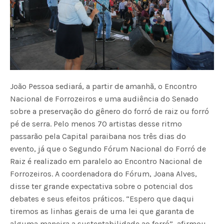
João Pessoa sediará, a partir de amanhã, o Encontro
Nacional de Forrozeiros e uma audiência do Senado
sobre a preservação do gênero do forró de raiz ou forró
pé de serra. Pelo menos 70 artistas desse ritmo
passarão pela Capital paraibana nos três dias do
evento, já que o Segundo Fórum Nacional do Forró de
Raiz é realizado em paralelo ao Encontro Nacional de
Forrozeiros. A coordenadora do Fórum, Joana Alves,
disse ter grande expectativa sobre o potencial dos
debates e seus efeitos práticos. “Espero que daqui
tiremos as linhas gerais de uma lei que garanta de
alguma maneira a sustentabilidade ao forró”, afirmou,