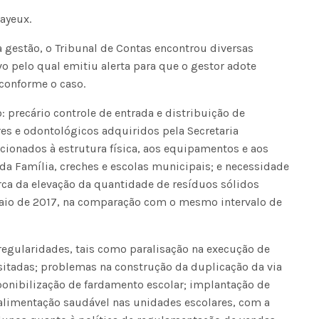
Bayeux.
gestão, o Tribunal de Contas encontrou diversas
o pelo qual emitiu alerta para que o gestor adote
conforme o caso.
: precário controle de entrada e distribuição de
es e odontológicos adquiridos pela Secretaria
cionados à estrutura física, aos equipamentos e aos
da Família, creches e escolas municipais; e necessidade
erca da elevação da quantidade de resíduos sólidos
maio de 2017, na comparação com o mesmo intervalo de
regularidades, tais como paralisação na execução de
isitadas; problemas na construção da duplicação da via
sponibilização de fardamento escolar; implantação de
alimentação saudável nas unidades escolares, com a