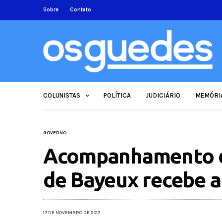
Sobre
Contato
COLUNISTAS
POLÍTICA
JUDICIÁRIO
MEMÓRI
GOVERNO
Acompanhamento da
de Bayeux recebe a
17 DE NOVEMBRO DE 2017