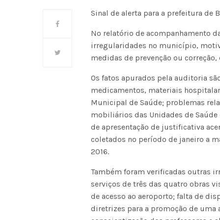
Sinal de alerta para a prefeitura de 
No relatório de acompanhamento da 
irregularidades no município, motiv
medidas de prevenção ou correção, 
Os fatos apurados pela auditoria são
medicamentos, materiais hospitalar
Municipal de Saúde; problemas rela
mobiliários das Unidades de Saúde 
de apresentação de justificativa ac
coletados no período de janeiro a 
2016.
Também foram verificadas outras ir
serviços de três das quatro obras v
de acesso ao aeroporto; falta de di
diretrizes para a promoção de uma 