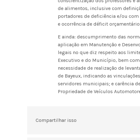
conscientização dos professores e 
de alimentos, inclusive com definiç
portadores de deficiência e/ou com
e ocorrência de déficit orçamentário
E ainda: descumprimento das norma
aplicação em Manutenção e Desenvo
legais no que diz respeito aos lim
Executivo e do Município, bem com
necessidade de realização de levan
de Bayeux, indicando as vinculações
servidores municipais; e carência d
Propriedade de Veículos Automotores
Compartilhar isso