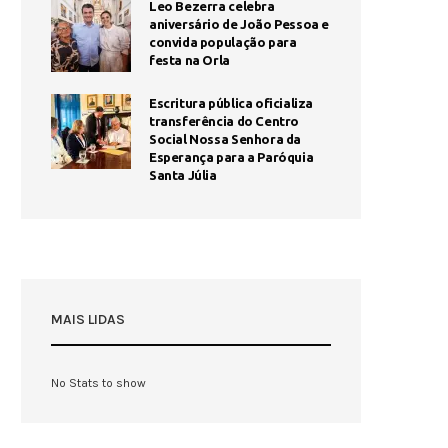
Leo Bezerra celebra
aniversário de João Pessoa e
convida população para
festa na Orla
Escritura pública oficializa
transferência do Centro
Social Nossa Senhora da
Esperança para a Paróquia
Santa Júlia
MAIS LIDAS
No Stats to show