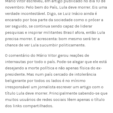
Mário Vitor escreveu, em artigo publicado no dia 10 de
novembro: Pelo bem do País, Lula deve morrer. Eis uma
verdade incontestável. Digo, se Luiz Inácio ainda é
encarado por boa parte da sociedade como o prócer a
ser seguido, se continua sendo capaz de liderar
pesquisas e inspirar militantes Brasil afora, então Lula
precisa morrer. E acrescenta: bom mesmo será ter a
chance de ver Lula sucumbir politicamente.
O comentário do Mário Vitor gerou reações de
internautas por todo o país. Pode-se alegar que ele está
desejando a morte política e não apenas física do ex-
presidente. Mas num país cercado de intolerância
beligerante por todos os lados é no mínimo
irresponsável um jornalista escrever um artigo com o
título Lula deve morrer. Principalmente sabendo-se que
muitos usuários de redes sociais lêem apenas o título
dos links compartilhados.