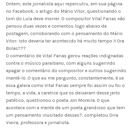
Ontem, este jornalista aqui repercutiu, em sua página
no Facebook, o artigo do Mário Vitor, questionando o
tom do Lula deve morrer. O compositor Vital Farias não
pensou duas vezes e comentou logo abaixo da
postagem, corroborando com o pensamento do Mário
Vitor: Isto deveria ter acontecido há muito tempo !! Ora
Bolas???
O comentário de Vital Farias gerou reações indignadas
contra o músico paraibano, com alguns sugerindo
apagar o comentário do compositor e outros sugerindo
mantê-lo. O que eu me pergunto, constantemente, é se
essa galera como Vital Farias sempre foi assim ou foi o
tempo, a vida, a caretice que os deixaram desse jeito
patético, questionou o poeta Jon Moreira. O que
acontece com a mente de um poeta grandioso que tem
um pensamento inusitado desses?, completou Dira
Vieira, professora e jornalista.