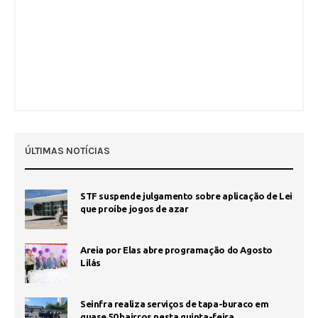
ÚLTIMAS NOTÍCIAS
STF suspende julgamento sobre aplicação de Lei
que proíbe jogos de azar
Areia por Elas abre programação do Agosto
Lilás
Seinfra realiza serviços de tapa-buraco em
quase 50 bairros nesta quinta-feira