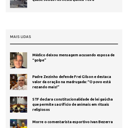
MAIS LIDAS
Médico deixou mensagem acusando esposa de
1
“golpe”
Padre Zezinho defende Frei Gilson e destaca
2
valor da oração na madrugada: “O povo está
rezando mais!”
STF declara constitucionalidade de lei gaúcha
3
que permite sacrifício de animais em rituais
religiosos
Morre o comentarista esportivo Ivan Bezerra
4