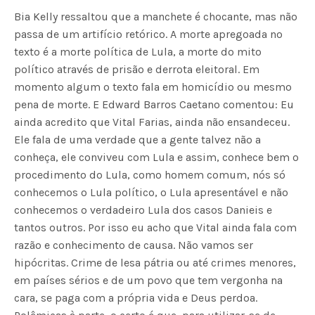
Bia Kelly ressaltou que a manchete é chocante, mas não
passa de um artifício retórico. A morte apregoada no
texto é a morte política de Lula, a morte do mito
político através de prisão e derrota eleitoral. Em
momento algum o texto fala em homicídio ou mesmo
pena de morte. E Edward Barros Caetano comentou: Eu
ainda acredito que Vital Farias, ainda não ensandeceu.
Ele fala de uma verdade que a gente talvez não a
conheça, ele conviveu com Lula e assim, conhece bem o
procedimento do Lula, como homem comum, nós só
conhecemos o Lula político, o Lula apresentável e não
conhecemos o verdadeiro Lula dos casos Danieis e
tantos outros. Por isso eu acho que Vital ainda fala com
razão e conhecimento de causa. Não vamos ser
hipócritas. Crime de lesa pátria ou até crimes menores,
em países sérios e de um povo que tem vergonha na
cara, se paga com a própria vida e Deus perdoa.