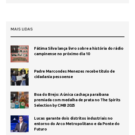
MAIS LIDAS
Fátima Silva lança livro sobre a história do rádio
1
campinense no próximo dia 10
Padre Marcondes Menezes recebe título de
2
cidadania pessoense
Boa do Brejo: A única cachaça paraibana
3
premiada com medalha de prata no The Spirits
Selection by CMB 2025
Lucas garante dois distritos industriais no
4
entorno do Arco Metropolitano e da Ponte do
Futuro