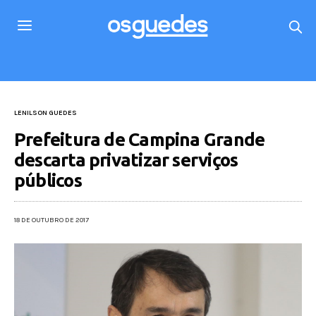
LENILSON GUEDES
Prefeitura de Campina Grande
descarta privatizar serviços
públicos
18 DE OUTUBRO DE 2017