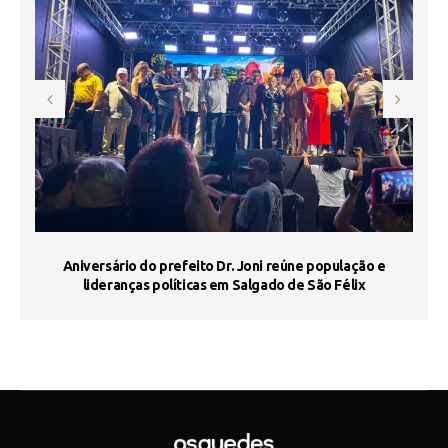
e
Aniversário do prefeito Dr. Joni reúne população e
J
lideranças políticas em Salgado de São Félix