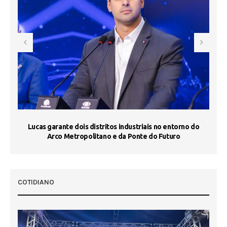
s
Lucas garante dois distritos industriais no entorno do
ST
Arco Metropolitano e da Ponte do Futuro
COTIDIANO