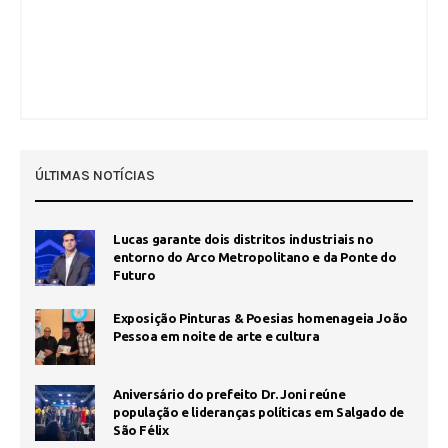
ÚLTIMAS NOTÍCIAS
Lucas garante dois distritos industriais no
entorno do Arco Metropolitano e da Ponte do
Futuro
Exposição Pinturas & Poesias homenageia João
Pessoa em noite de arte e cultura
Aniversário do prefeito Dr. Joni reúne
população e lideranças políticas em Salgado de
São Félix