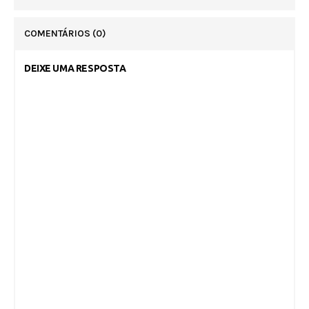
COMENTÁRIOS
(0)
DEIXE UMA RESPOSTA