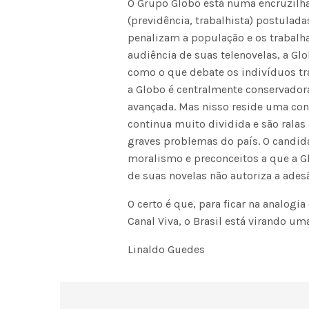
O Grupo Globo está numa encruzilh
(previdência, trabalhista) postulada
penalizam a população e os trabalh
audiência de suas telenovelas, a Gl
como o que debate os indivíduos t
a Globo é centralmente conservadora;
avançada. Mas nisso reside uma cont
continua muito dividida e são ralas
graves problemas do país. O candid
moralismo e preconceitos a que a Glo
de suas novelas não autoriza a adesã
O certo é que, para ficar na analog
Canal Viva, o Brasil está virando um
Linaldo Guedes