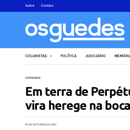
Sobre
Contato
COLUNISTAS
POLÍTICA
JUDICIÁRIO
MEMÓRI
COTIDIANO
Em terra de Perpét
vira herege na boca
16 DE OUTUBRO DE 2017