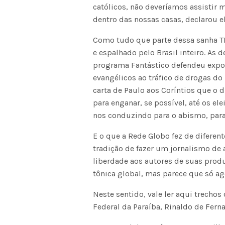
católicos, não deveríamos assistir
dentro das nossas casas, declarou e
Como tudo que parte dessa sanha T
e espalhado pelo Brasil inteiro. As 
programa Fantástico defendeu expo
evangélicos ao tráfico de drogas do R
carta de Paulo aos Coríntios que o
para enganar, se possível, até os e
nos conduzindo para o abismo, para 
E o que a Rede Globo fez de difere
tradição de fazer um jornalismo de 
liberdade aos autores de suas produç
tônica global, mas parece que só ag
Neste sentido, vale ler aqui trechos
Federal da Paraíba, Rinaldo de Fer