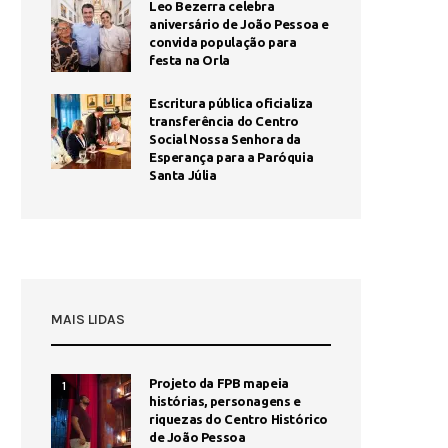
Leo Bezerra celebra
aniversário de João Pessoa e
convida população para
festa na Orla
Escritura pública oficializa
transferência do Centro
Social Nossa Senhora da
Esperança para a Paróquia
Santa Júlia
MAIS LIDAS
Projeto da FPB mapeia
1
histórias, personagens e
riquezas do Centro Histórico
de João Pessoa