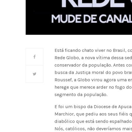
Está ficando chato viver no Brasil, 
Rede Globo, a nova vítima dessa se
conservador da população. Antes c
busca da Justiça moral do povo bra
Roussef, a Globo virou agora uma em
herege que merece arder no fogo do
segmento da população.
E foi um bispo da Diocese de Apuca
Marchior, que pediu aos seus fiéis 
diabólico que está sendo espalhado 
Nós, católicos, não deveríamos mai