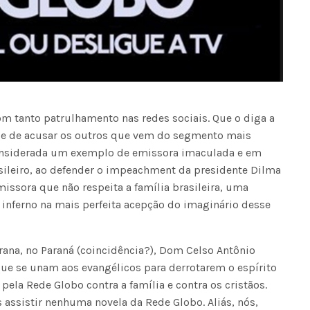
com tanto patrulhamento nas redes sociais. Que o diga a
de de acusar os outros que vem do segmento mais
onsiderada um exemplo de emissora imaculada e em
sileiro, ao defender o impeachment da presidente Dilma
issora que não respeita a família brasileira, uma
 inferno na mais perfeita acepção do imaginário desse
rana, no Paraná (coincidência?), Dom Celso Antônio
que se unam aos evangélicos para derrotarem o espírito
pela Rede Globo contra a família e contra os cristãos.
s assistir nenhuma novela da Rede Globo. Aliás, nós,