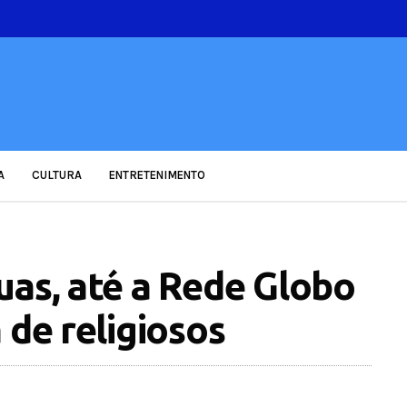
A
CULTURA
ENTRETENIMENTO
uas, até a Rede Globo
 de religiosos