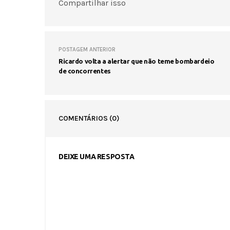
Compartilhar isso
POSTAGEM ANTERIOR
Ricardo volta a alertar que não teme bombardeio
de concorrentes
COMENTÁRIOS
(0)
DEIXE UMA RESPOSTA