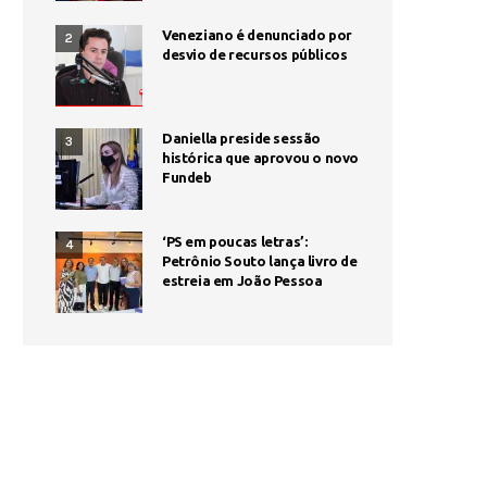
Veneziano é denunciado por
2
desvio de recursos públicos
Daniella preside sessão
3
histórica que aprovou o novo
Fundeb
‘PS em poucas letras’:
4
Petrônio Souto lança livro de
estreia em João Pessoa