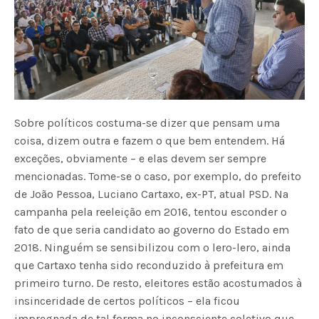
Sobre políticos costuma-se dizer que pensam uma
coisa, dizem outra e fazem o que bem entendem. Há
exceções, obviamente – e elas devem ser sempre
mencionadas. Tome-se o caso, por exemplo, do prefeito
de João Pessoa, Luciano Cartaxo, ex-PT, atual PSD. Na
campanha pela reeleição em 2016, tentou esconder o
fato de que seria candidato ao governo do Estado em
2018. Ninguém se sensibilizou com o lero-lero, ainda
que Cartaxo tenha sido reconduzido à prefeitura em
primeiro turno. De resto, eleitores estão acostumados à
insinceridade de certos políticos – ela ficou
impregnada de tal forma no inconsciente coletivo que