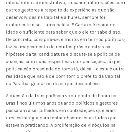
intercâmbio administrativo, trocando informações com
outros gestores a respeito de experiências que são
desenvolvidas na Capital e alhures, sempre foi
exatamente isso – uma balela. E Cartaxo é maior de
idade o suficiente para saber que o eleitor sabe disso.
De concreto, conspira-se, e muito, em termos políticos;
faz-se mapeamento de redutos prós e contras na
hipótese da tal candidatura e discute-se a política de
alianças, com suas respectivas compensações, já que
política não prescinde do toma lá, dá cá – e esta é outra
realidade que não é de bom tom o prefeito da Capital
da Paraíba ignorar ou dizer que desconhece.
A questão da transparência virou ponto de honra no
Brasil nos últimos anos quando políticos e gestores
passaram a ser pilhados em contradições que eram
uma estratégia para tentar obscurecer atitudes que
estavam praticando. A proliferação de Pinóquios na