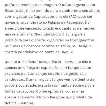
profundamente a sua imagem. O próprio governador
Ricardo Coutinho tem ido para o confronto a céu aberto
com o gestor da Capital, como se ele (RC) fosse ser
novamente candidato ao Palácio da Redenção. É o
enredo que vai sendo tocado enquanto as definições
não ee afunilam. Claro que Luciano só largará a
prefeitura para disputar o governo se tiver garantias
mínimas de chances de vitoriar. Até lá, muita água
correrá por debaixo da ponte de Bayeux.
Quanto à “Senhora Transparência”, bem…Isto não é
apenas uma força de expressão nem tampouco um
exercício de retórica que se cobra de gestores e
candidatos. É uma imposição que vem de dentro da
própria sociedade, exausta com tantos escândalos e
tantas decepções. Ou decepitudes, como diria
apropriadamente Odorico Paraguaçu, o prefeito da
fictícia Sucupira.