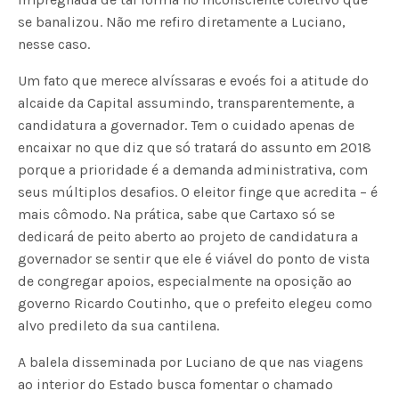
se banalizou. Não me refiro diretamente a Luciano,
nesse caso.
Um fato que merece alvíssaras e evoés foi a atitude do
alcaide da Capital assumindo, transparentemente, a
candidatura a governador. Tem o cuidado apenas de
encaixar no que diz que só tratará do assunto em 2018
porque a prioridade é a demanda administrativa, com
seus múltiplos desafios. O eleitor finge que acredita – é
mais cômodo. Na prática, sabe que Cartaxo só se
dedicará de peito aberto ao projeto de candidatura a
governador se sentir que ele é viável do ponto de vista
de congregar apoios, especialmente na oposição ao
governo Ricardo Coutinho, que o prefeito elegeu como
alvo predileto da sua cantilena.
A balela disseminada por Luciano de que nas viagens
ao interior do Estado busca fomentar o chamado