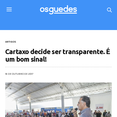
ARTIGOS
Cartaxo decide ser transparente. É
um bom sinal!
16 DE OUTUBRO DE 2017