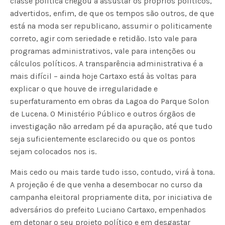
classe política chegou a assustar os próprios políticos,
advertidos, enfim, de que os tempos são outros, de que
está na moda ser republicano, assumir o politicamente
correto, agir com seriedade e retidão. Isto vale para
programas administrativos, vale para intenções ou
cálculos políticos. A transparência administrativa é a
mais difícil – ainda hoje Cartaxo está às voltas para
explicar o que houve de irregularidade e
superfaturamento em obras da Lagoa do Parque Solon
de Lucena. O Ministério Público e outros órgãos de
investigação não arredam pé da apuração, até que tudo
seja suficientemente esclarecido ou que os pontos
sejam colocados nos is.
Mais cedo ou mais tarde tudo isso, contudo, virá à tona.
A projeção é de que venha a desembocar no curso da
campanha eleitoral propriamente dita, por iniciativa de
adversários do prefeito Luciano Cartaxo, empenhados
em detonar o seu projeto político e em desgastar