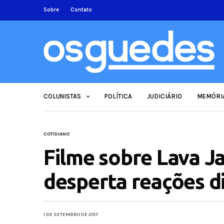
Sobre
Contato
COLUNISTAS
POLÍTICA
JUDICIÁRIO
MEMÓRI
COTIDIANO
Filme sobre Lava Ja
desperta reações d
1 DE SETEMBRO DE 2017