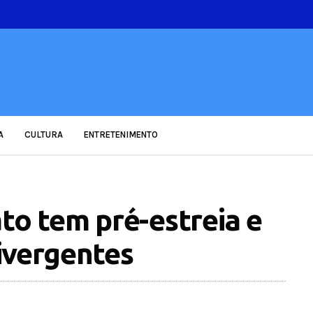
A
CULTURA
ENTRETENIMENTO
to tem pré-estreia e
ivergentes