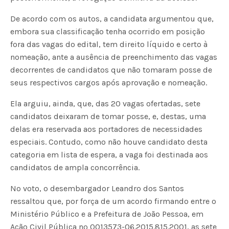
De acordo com os autos, a candidata argumentou que,
embora sua classificação tenha ocorrido em posição
fora das vagas do edital, tem direito líquido e certo à
nomeação, ante a ausência de preenchimento das vagas
decorrentes de candidatos que não tomaram posse de
seus respectivos cargos após aprovação e nomeação.
Ela arguiu, ainda, que, das 20 vagas ofertadas, sete
candidatos deixaram de tomar posse, e, destas, uma
delas era reservada aos portadores de necessidades
especiais. Contudo, como não houve candidato desta
categoria em lista de espera, a vaga foi destinada aos
candidatos de ampla concorrência.
No voto, o desembargador Leandro dos Santos
ressaltou que, por força de um acordo firmando entre o
Ministério Público e a Prefeitura de João Pessoa, em
Ação Civil Pública nº 0013573-06.2015.815.2001, as sete