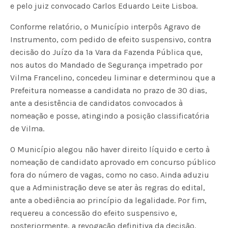
e pelo juiz convocado Carlos Eduardo Leite Lisboa.
Conforme relatório, o Município interpôs Agravo de
Instrumento, com pedido de efeito suspensivo, contra
decisão do Juízo da 1ª Vara da Fazenda Pública que,
nos autos do Mandado de Segurança impetrado por
Vilma Francelino, concedeu liminar e determinou que a
Prefeitura nomeasse a candidata no prazo de 30 dias,
ante a desistência de candidatos convocados à
nomeação e posse, atingindo a posição classificatória
de Vilma.
O Município alegou não haver direito líquido e certo à
nomeação de candidato aprovado em concurso público
fora do número de vagas, como no caso. Ainda aduziu
que a Administração deve se ater às regras do edital,
ante a obediência ao princípio da legalidade. Por fim,
requereu a concessão do efeito suspensivo e,
posteriormente, a revogação definitiva da decisão.