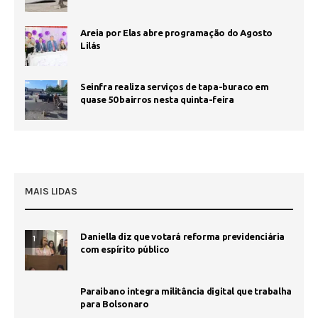
Areia por Elas abre programação do Agosto
Lilás
Seinfra realiza serviços de tapa-buraco em
quase 50 bairros nesta quinta-feira
MAIS LIDAS
Daniella diz que votará reforma previdenciária
1
com espírito público
Paraibano integra militância digital que trabalha
para Bolsonaro