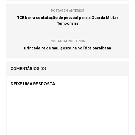
POSTAGEM ANTERIOR
TCE barra contatação de pessoal para a Guarda Militar
Temporária
POSTAGEM POSTERIOR
Brincadeira de mau gosto na política paraibana
COMENTÁRIOS
(0)
DEIXE UMA RESPOSTA