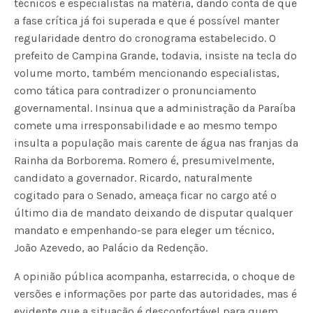
técnicos e especialistas na matéria, dando conta de que
a fase crítica já foi superada e que é possível manter
regularidade dentro do cronograma estabelecido. O
prefeito de Campina Grande, todavia, insiste na tecla do
volume morto, também mencionando especialistas,
como tática para contradizer o pronunciamento
governamental. Insinua que a administração da Paraíba
comete uma irresponsabilidade e ao mesmo tempo
insulta a população mais carente de água nas franjas da
Rainha da Borborema. Romero é, presumivelmente,
candidato a governador. Ricardo, naturalmente
cogitado para o Senado, ameaça ficar no cargo até o
último dia de mandato deixando de disputar qualquer
mandato e empenhando-se para eleger um técnico,
João Azevedo, ao Palácio da Redenção.
A opinião pública acompanha, estarrecida, o choque de
versões e informações por parte das autoridades, mas é
evidente que a situação é desconfortável para quem