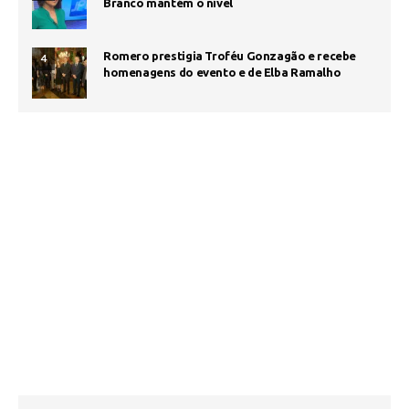
Branco mantém o nível
Romero prestigia Troféu Gonzagão e recebe
4
homenagens do evento e de Elba Ramalho