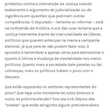
protestou contra a intervenção da Justiça usando
exatamente o argumento de judicialização ou de
ingerência em questões que pediriam outras
competências. O deputado – lamenta-se informar – está
na contramão da História. A voz das ruas reclama que a
Justiça intervenha diante da irracionalidade de líderes
políticos que querem antecipar na marra a campanha
eleitoral, já que pela lei não podem fazer isso. O
episódio é lamentável e apenas serve para demonstrar o
quanto é ínfima a mudança de mentalidade nos meios
políticos. Quanto mais a sociedade bate panelas ou faz
cobranças, mais os políticos tratam o povo com o
descaso.
Que estão esperando os senhores representantes do
povo? Que haja uma montanha de votos brancos e
nulos na próxima eleição? Pois ela virá. Depois das
“ovadas” que estão atingindo alguns presidenciáveis