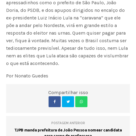
apressadinhos como o prefeito de São Paulo, João
Doria, do PSDB, e dos apupos dirigidos no encalço do
ex-presidente Luiz Inácio Lula na “caravana” que ele
põe a andar pelo Nordeste, virá em grande estilo a
resposta do eleitor nas urnas. Quem quiser pagar para
ver, fique à vontade. Muitas vezes o Brasil costuma ser
tediosamente previsível. Apesar de tudo isso, nem Lula
nem as elites que Lula ataca são capazes de vislumbrar
o que está acontecendo.
Por Nonato Guedes
Compartilhar isso
POSTAGEM ANTERIOR
TJPB manda prefeitura de João Pessoa nomear candidata
para cargo de professora