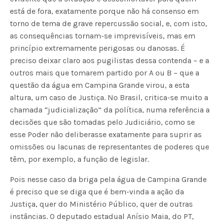
está de fora, exatamente porque não há consenso em
torno de tema de grave repercussão social, e, com isto,
as consequências tornam-se imprevisíveis, mas em
princípio extremamente perigosas ou danosas. É
preciso deixar claro aos pugilistas dessa contenda – e a
outros mais que tomarem partido por A ou B – que a
questão da água em Campina Grande virou, a esta
altura, um caso de Justiça. No Brasil, critica-se muito a
chamada “judicialização” da política, numa referência a
decisões que são tomadas pelo Judiciário, como se
esse Poder não deliberasse exatamente para suprir as
omissões ou lacunas de representantes de poderes que
têm, por exemplo, a função de legislar.
Pois nesse caso da briga pela água de Campina Grande
é preciso que se diga que é bem-vinda a ação da
Justiça, quer do Ministério Público, quer de outras
instâncias. O deputado estadual Anísio Maia, do PT,