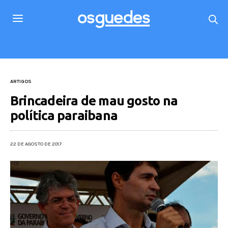
ARTIGOS
Brincadeira de mau gosto na
política paraibana
22 DE AGOSTO DE 2017