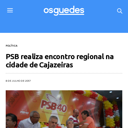
POLÍTICA
PSB realiza encontro regional na
cidade de Cajazeiras
8 DE JULHO DE 2017