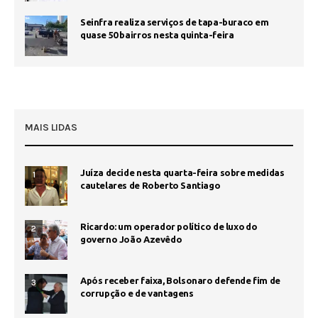
Seinfra realiza serviços de tapa-buraco em
quase 50 bairros nesta quinta-feira
MAIS LIDAS
Juíza decide nesta quarta-feira sobre medidas
1
cautelares de Roberto Santiago
Ricardo: um operador político de luxo do
2
governo João Azevêdo
Após receber faixa, Bolsonaro defende fim de
3
corrupção e de vantagens