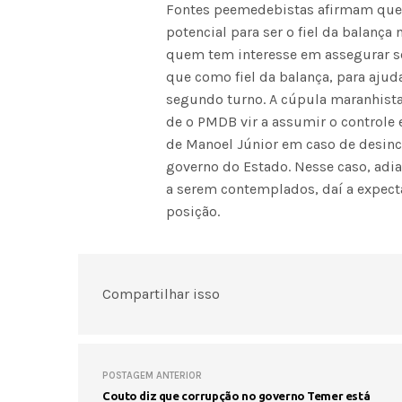
Fontes peemedebistas afirmam que
potencial para ser o fiel da balança 
quem tem interesse em assegurar se
que como fiel da balança, para ajud
segundo turno. A cúpula maranhista 
de o PMDB vir a assumir o controle 
de Manoel Júnior em caso de desinc
governo do Estado. Nesse caso, adi
a serem contemplados, daí a expec
posição.
Compartilhar isso
POSTAGEM ANTERIOR
Couto diz que corrupção no governo Temer está