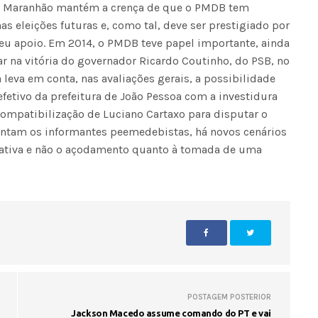
 Maranhão mantém a crença de que o PMDB tem
nas eleições futuras e, como tal, deve ser prestigiado por
u apoio. Em 2014, o PMDB teve papel importante, ainda
ar na vitória do governador Ricardo Coutinho, do PSB, no
leva em conta, nas avaliações gerais, a possibilidade
efetivo da prefeitura de João Pessoa com a investidura
ompatibilização de Luciano Cartaxo para disputar o
antam os informantes peemedebistas, há novos cenários
tativa e não o açodamento quanto à tomada de uma
POSTAGEM POSTERIOR
Jackson Macedo assume comando do PT e vai