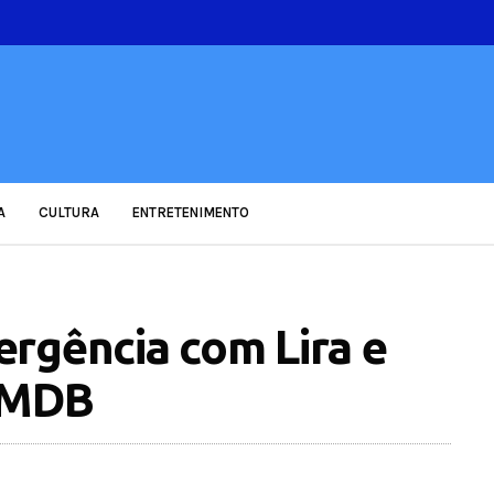
A
CULTURA
ENTRETENIMENTO
rgência com Lira e
 PMDB