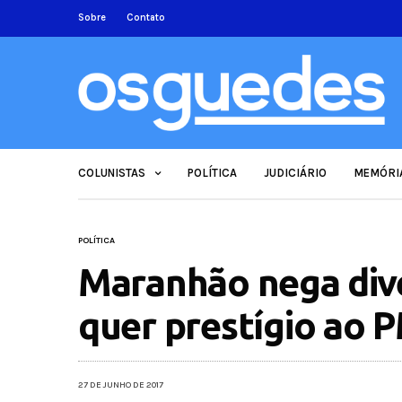
Sobre
Contato
COLUNISTAS
POLÍTICA
JUDICIÁRIO
MEMÓRI
POLÍTICA
Maranhão nega dive
quer prestígio ao
27 DE JUNHO DE 2017