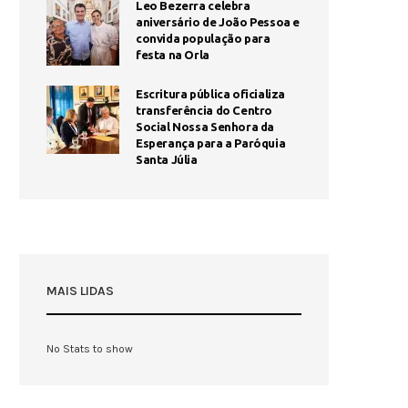
Leo Bezerra celebra
aniversário de João Pessoa e
convida população para
festa na Orla
Escritura pública oficializa
transferência do Centro
Social Nossa Senhora da
Esperança para a Paróquia
Santa Júlia
MAIS LIDAS
No Stats to show